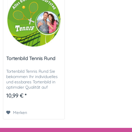
Tortenbild Tennis Rund
Tortenbild Tennis Rund Sie
bekommen Ihr individuelles
und essbares Tortenbild in
optimaler Qualität auf
Dekor-Plus Zuckerpapier
10,99 € *
gedruckt. Ihrer perfekten
Fototorte steht damit nichts
mehr im Wege....
Merken