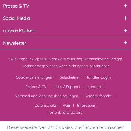
Presse & TV
Social Media
unsere Marken
Newsletter
* Alle Preise inkl. gesetzl. Mehrwertsteuer zzgl.
Versandkosten
und ggf.
Nachnahmegebühren, wenn nicht anders beschrieben
Cookie-Einstellungen
Gutscheine
Händler-Login
Presse & TV
Hilfe / Support
Kontakt
Versand und Zahlungsbedingungen
Widerrufsrecht
Datenschutz
AGB
Impressum
Tortenbild Druckerei
Diese Website benutzt Cookies, die für den technischen