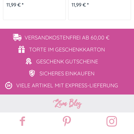
11,99 € *
11,99 € *
VERSANDKOSTENFREI
AB 60,00 €
TORTE IM
GESCHENKKARTON
GESCHENK
GUTSCHEINE
SICHERES
EINKAUFEN
VIELE ARTIKEL MIT
EXPRESS-LIEFERUNG
Zum Blog