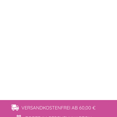
VERSANDKOSTENFREI
AB 60,00 €