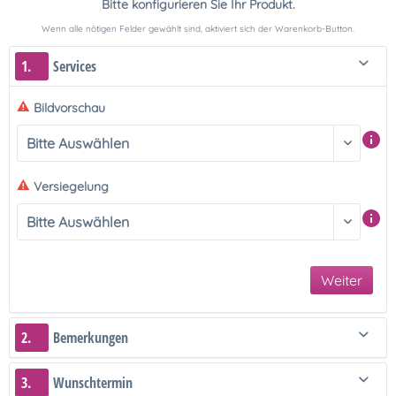
Bitte konfigurieren Sie Ihr Produkt.
Wenn alle nötigen Felder gewählt sind, aktiviert sich der Warenkorb-Button.
1.
Services
Bildvorschau
Versiegelung
Weiter
2.
Bemerkungen
3.
Wunschtermin