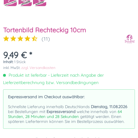
Tortenbild Rechteckig 10cm
(
11
)
9,49 € *
Inhalt:
1 Stück
inkl. MwSt.
zzgl. Versandkosten
Produkt ist lieferbar - Lieferzeit nach Angabe der
Lieferzeitberechnung bzw. Versandbedingungen
Expressversand im Checkout auswählbar:
Schnellste Lieferung innerhalb Deutschlands
Dienstag, 11.08.2026
bei Bestellungen mit
Expressversand
welche innerhalb von
64
Stunden, 28 Minuten und 28 Sekunden
getätigt werden. Einen
späteren Liefertermin können Sie im Bestellprozess auswählen.