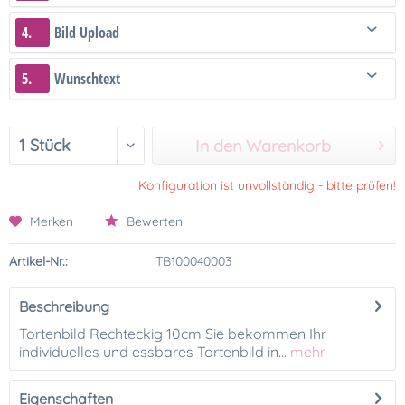
4.
Bild Upload
5.
Wunschtext
In den Warenkorb
Konfiguration ist unvollständig - bitte prüfen!
Merken
Bewerten
Artikel-Nr.:
TB100040003
Beschreibung
Tortenbild Rechteckig 10cm Sie bekommen Ihr
individuelles und essbares Tortenbild in...
mehr
Eigenschaften