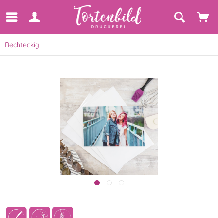
Rechteckig