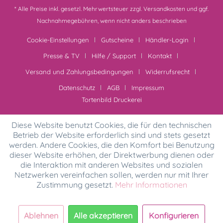
* Alle Preise inkl. gesetzl. Mehrwertsteuer zzgl.
Versandkosten
und ggf.
Nachnahmegebühren, wenn nicht anders beschrieben
Cookie-Einstellungen
Gutscheine
Händler-Login
Presse & TV
Hilfe / Support
Kontakt
Versand und Zahlungsbedingungen
Widerrufsrecht
Datenschutz
AGB
Impressum
Tortenbild Druckerei
Diese Website benutzt Cookies, die für den technischen
Betrieb der Website erforderlich sind und stets gesetzt
werden. Andere Cookies, die den Komfort bei Benutzung
dieser Website erhöhen, der Direktwerbung dienen oder
die Interaktion mit anderen Websites und sozialen
Netzwerken vereinfachen sollen, werden nur mit Ihrer
Zustimmung gesetzt.
Mehr Informationen
Ablehnen
Alle akzeptieren
Konfigurieren