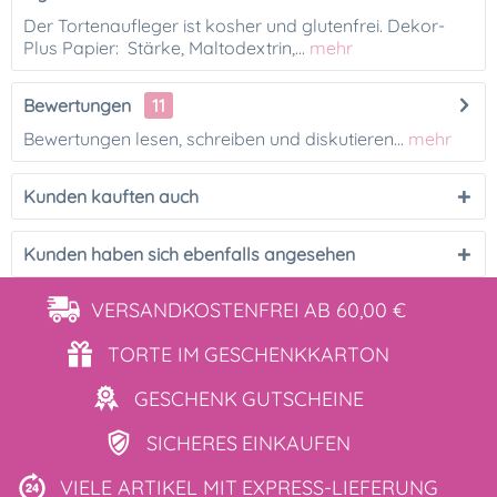
Der Tortenaufleger ist kosher und glutenfrei. Dekor-
Plus Papier: Stärke, Maltodextrin,...
mehr
Bewertungen
11
Bewertungen lesen, schreiben und diskutieren...
mehr
Kunden kauften auch
Kunden haben sich ebenfalls angesehen
VERSANDKOSTENFREI
AB 60,00 €
TORTE IM
GESCHENKKARTON
GESCHENK
GUTSCHEINE
SICHERES
EINKAUFEN
VIELE ARTIKEL MIT
EXPRESS-LIEFERUNG