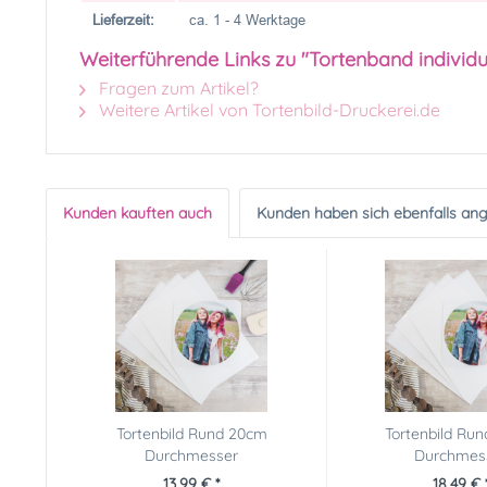
Lieferzeit:
ca. 1 - 4 Werktage
Weiterführende Links zu "Tortenband individu
Fragen zum Artikel?
Weitere Artikel von Tortenbild-Druckerei.de
Kunden kauften auch
Kunden haben sich ebenfalls an
Tortenbild Rund 20cm
Tortenbild Ru
Durchmesser
Durchmes
13,99 € *
18,49 € 