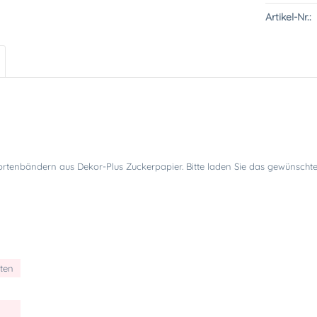
Artikel-Nr.:
Tortenbändern aus Dekor-Plus Zuckerpapier. Bitte laden Sie das gewünschte
tten