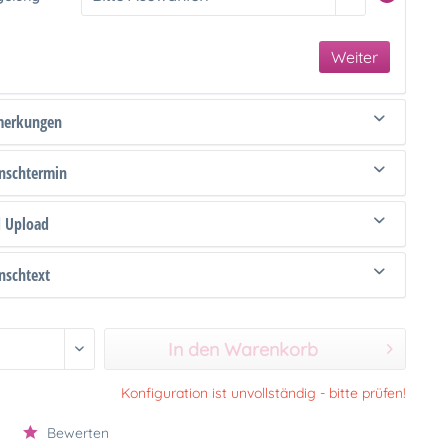
Weiter
merkungen
schtermin
d Upload
schtext
In den Warenkorb
Konfiguration ist unvollständig - bitte prüfen!
Bewerten