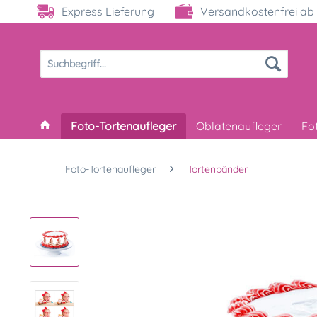
Express Lieferung
Versandkostenfrei ab 
Foto-Tortenaufleger
Oblatenaufleger
Fo
Foto-Tortenaufleger
Tortenbänder