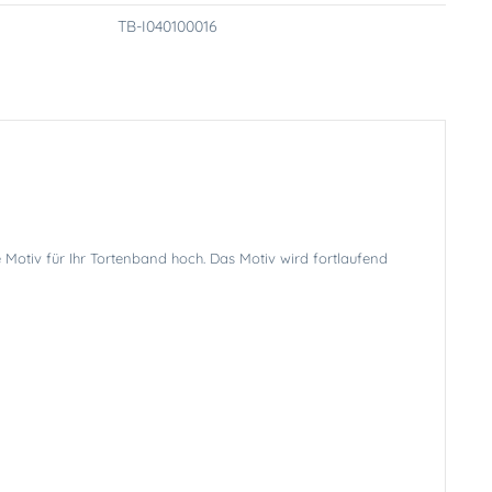
TB-I040100016
 Motiv für Ihr Tortenband hoch. Das Motiv wird fortlaufend