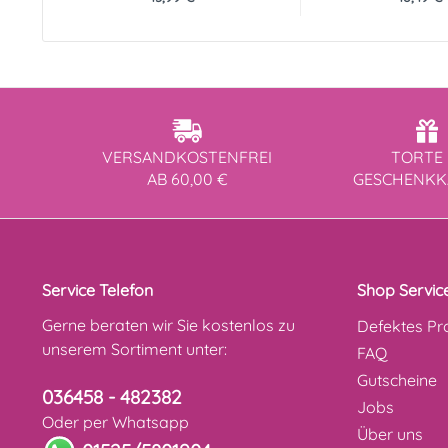
VERSANDKOSTENFREI
TORTE 
AB 60,00 €
GESCHENK
Service Telefon
Shop Servic
Gerne beraten wir Sie kostenlos zu
Defektes Pr
unserem Sortiment unter:
FAQ
Gutscheine
036458 - 482382
Jobs
Oder per Whatsapp
Über uns