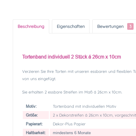
Beschreibung
Eigenschaften
Bewertungen
3
Tortenband individuell 2 Stück á 26cm x 10cm
Verzieren Sie Ihre Torten mit unseren essbaren und flexiblen 
von uns eingefügt.
Sie erhalten 2 essbare Streifen im Maß á 26cm x 10cm.
Tortenband mit individuellen Motiv
Motiv:
2 x Dekorstreifen á 26cm x 10cm, vorgeschni
Größe:
Dekor-Plus Papier
Papierart:
Haltbarkeit:
mindestens 6 Monate