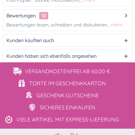
Plus Papier: Stärke, Maltodextrin,...
mehr
Bewertungen
10
Bewertungen lesen, schreiben und diskutieren...
mehr
Kunden kauften auch
Kunden haben sich ebenfalls angesehen
VERSANDKOSTENFREI
AB 60,00 €
TORTE IM
GESCHENKKARTON
GESCHENK
GUTSCHEINE
SICHERES
EINKAUFEN
VIELE ARTIKEL MIT
EXPRESS-LIEFERUNG