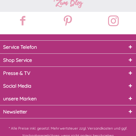
Zum Blog
Service Telefon
Shop Service
Presse & TV
Social Media
unsere Marken
Newsletter
* Alle Preise inkl. gesetzl. Mehrwertsteuer zzgl.
Versandkosten
und ggf.
Nachnahmegebühren, wenn nicht anders beschrieben