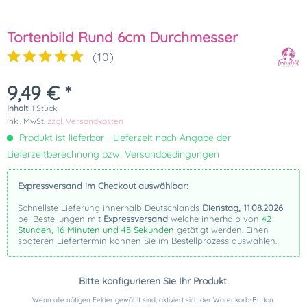
Tortenbild Rund 6cm Durchmesser
(
10
)
9,49 € *
Inhalt:
1 Stück
inkl. MwSt.
zzgl. Versandkosten
Produkt ist lieferbar - Lieferzeit nach Angabe der
Lieferzeitberechnung bzw. Versandbedingungen
Expressversand im Checkout auswählbar:
Schnellste Lieferung innerhalb Deutschlands
Dienstag, 11.08.2026
bei Bestellungen mit
Expressversand
welche innerhalb von
42
Stunden, 16 Minuten und 45 Sekunden
getätigt werden. Einen
späteren Liefertermin können Sie im Bestellprozess auswählen.
Bitte konfigurieren Sie Ihr Produkt.
Wenn alle nötigen Felder gewählt sind, aktiviert sich der Warenkorb-Button.