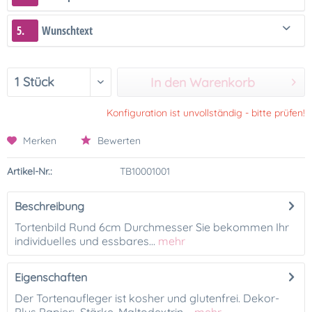
5.
Wunschtext
In den Warenkorb
Konfiguration ist unvollständig - bitte prüfen!
Merken
Bewerten
Artikel-Nr.:
TB10001001
Beschreibung
Tortenbild Rund 6cm Durchmesser Sie bekommen Ihr
individuelles und essbares...
mehr
Eigenschaften
Der Tortenaufleger ist kosher und glutenfrei. Dekor-