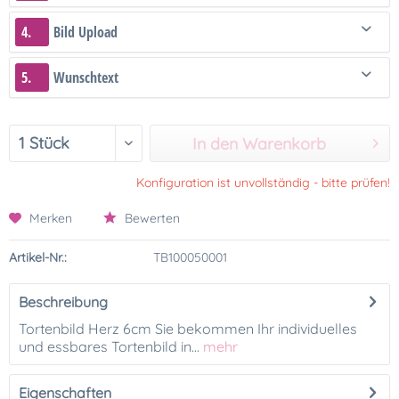
4.
Bild Upload
5.
Wunschtext
In den Warenkorb
Konfiguration ist unvollständig - bitte prüfen!
Merken
Bewerten
Artikel-Nr.:
TB100050001
Beschreibung
Tortenbild Herz 6cm Sie bekommen Ihr individuelles
und essbares Tortenbild in...
mehr
Eigenschaften