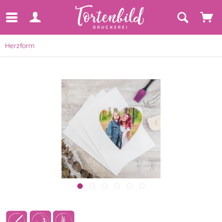
Herzform