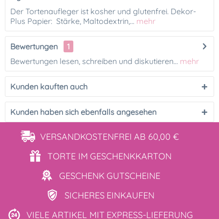
Der Tortenaufleger ist kosher und glutenfrei. Dekor-
Plus Papier: Stärke, Maltodextrin,...
mehr
Bewertungen
1
Bewertungen lesen, schreiben und diskutieren...
mehr
Kunden kauften auch
Kunden haben sich ebenfalls angesehen
VERSANDKOSTENFREI
AB 60,00 €
TORTE IM
GESCHENKKARTON
GESCHENK
GUTSCHEINE
SICHERES
EINKAUFEN
VIELE ARTIKEL MIT
EXPRESS-LIEFERUNG