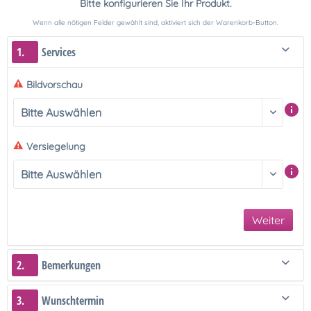
Bitte konfigurieren Sie Ihr Produkt.
Wenn alle nötigen Felder gewählt sind, aktiviert sich der Warenkorb-Button.
1.
Services
Bildvorschau
Versiegelung
Weiter
2.
Bemerkungen
3.
Wunschtermin