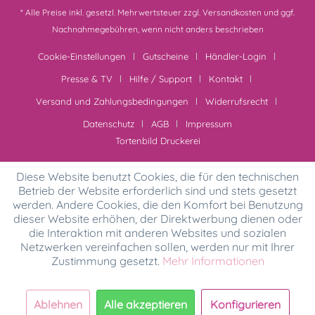
* Alle Preise inkl. gesetzl. Mehrwertsteuer zzgl.
Versandkosten
und ggf.
Nachnahmegebühren, wenn nicht anders beschrieben
Cookie-Einstellungen
Gutscheine
Händler-Login
Presse & TV
Hilfe / Support
Kontakt
Versand und Zahlungsbedingungen
Widerrufsrecht
Datenschutz
AGB
Impressum
Tortenbild Druckerei
Diese Website benutzt Cookies, die für den technischen
Betrieb der Website erforderlich sind und stets gesetzt
werden. Andere Cookies, die den Komfort bei Benutzung
dieser Website erhöhen, der Direktwerbung dienen oder
die Interaktion mit anderen Websites und sozialen
Netzwerken vereinfachen sollen, werden nur mit Ihrer
Zustimmung gesetzt.
Mehr Informationen
Ablehnen
Alle akzeptieren
Konfigurieren