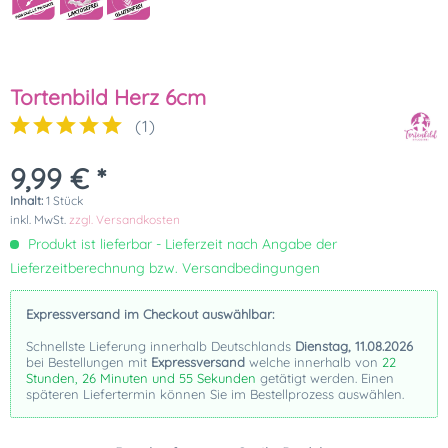
Tortenbild Herz 6cm
(
1
)
9,99 € *
Inhalt:
1 Stück
inkl. MwSt.
zzgl. Versandkosten
Produkt ist lieferbar - Lieferzeit nach Angabe der
Lieferzeitberechnung bzw. Versandbedingungen
Expressversand im Checkout auswählbar:
Schnellste Lieferung innerhalb Deutschlands
Dienstag, 11.08.2026
bei Bestellungen mit
Expressversand
welche innerhalb von
22
Stunden, 26 Minuten und 55 Sekunden
getätigt werden. Einen
späteren Liefertermin können Sie im Bestellprozess auswählen.