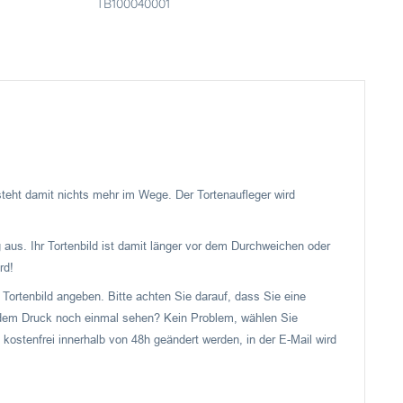
TB100040001
 steht damit nichts mehr im Wege. Der Tortenaufleger wird
 aus. Ihr Tortenbild ist damit länger vor dem Durchweichen oder
rd!
Tortenbild angeben. Bitte achten Sie darauf, dass Sie eine
or dem Druck noch einmal sehen? Kein Problem, wählen Sie
 kostenfrei innerhalb von 48h geändert werden, in der E-Mail wird