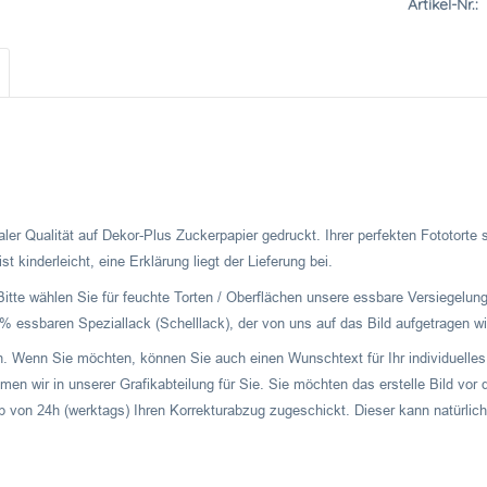
Artikel-Nr.:
ler Qualität auf Dekor-Plus Zuckerpapier gedruckt. Ihrer perfekten Fototorte
t kinderleicht, eine Erklärung liegt der Lieferung bei.
Bitte wählen Sie für feuchte Torten / Oberflächen unsere essbare Versiegelung
 essbaren Speziallack (Schelllack), der von uns auf das Bild aufgetragen wi
ch. Wenn Sie möchten, können Sie auch einen Wunschtext für Ihr individuelles 
men wir in unserer Grafikabteilung für Sie. Sie möchten das erstelle Bild v
b von 24h (werktags) Ihren Korrekturabzug zugeschickt. Dieser kann natürlich