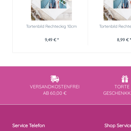
Tortenbild Rechteckig 10cm
Tortenbild Recht
9,49 € *
8,99 € *
VERSANDKOSTENFREI
TORTE 
AB 60,00 €
GESCHENK
Service Telefon
Shop Servic