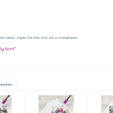
es haben, zögern Sie bitte nicht uns zu kontaktieren.
kig 6cm"
gesehen