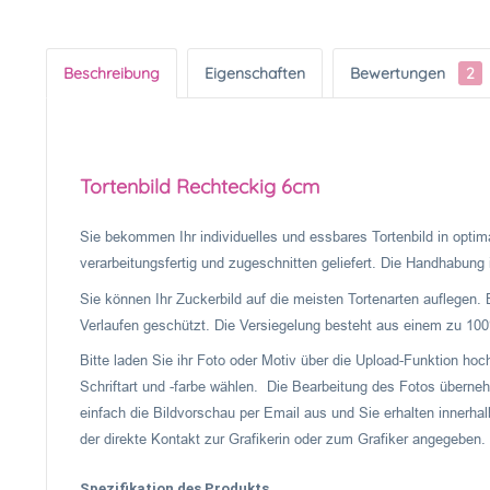
Beschreibung
Eigenschaften
Bewertungen
2
Tortenbild Rechteckig 6cm
Sie bekommen Ihr individuelles und essbares Tortenbild in optima
verarbeitungsfertig und zugeschnitten geliefert. Die Handhabung is
Sie können Ihr Zuckerbild auf die meisten Tortenarten auflegen. 
Verlaufen geschützt. Die Versiegelung besteht aus einem zu 100%
Bitte laden Sie ihr Foto oder Motiv über die Upload-Funktion ho
Schriftart und -farbe wählen. Die Bearbeitung des Fotos überneh
einfach die Bildvorschau per Email aus und Sie erhalten innerhal
der direkte Kontakt zur Grafikerin oder zum Grafiker angegeben.
Spezifikation des Produkts