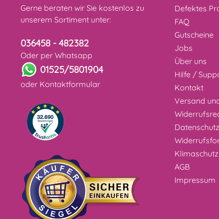
Gerne beraten wir Sie kostenlos zu
Defektes Pr
unserem Sortiment unter:
FAQ
Gutscheine
036458 - 482382
Jobs
Oder per Whatsapp
Über uns
01525/5801904
Hilfe / Supp
oder
Kontaktformular
Kontakt
Versand un
Widerrufsre
Datenschut
Widerrufsfo
Klimaschutz
AGB
Impressum