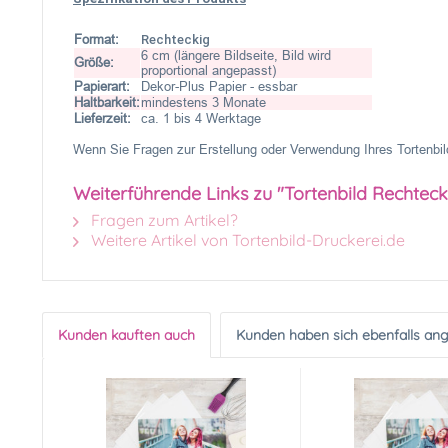
Format:
Rechteckig
6 cm (längere Bildseite, Bild wird
Größe:
proportional angepasst)
Papierart:
Dekor-Plus Papier - essbar
Haltbarkeit:
mindestens 3 Monate
Lieferzeit:
ca. 1 bis 4 Werktage
Wenn Sie Fragen zur Erstellung oder Verwendung Ihres Tortenbild
Weiterführende Links zu "Tortenbild Rechtec
Fragen zum Artikel?
Weitere Artikel von Tortenbild-Druckerei.de
Kunden kauften auch
Kunden haben sich ebenfalls an