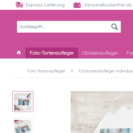
Express Lieferung
Versandkostenfrei ab 
Foto-Tortenaufleger
Oblatenaufleger
Fo
Foto-Tortenaufleger
Fototortenaufleger individuel