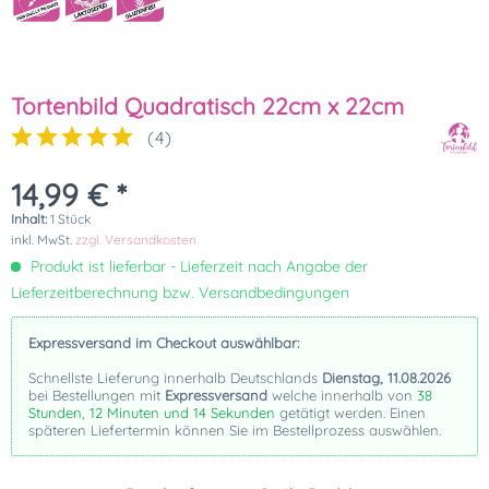
Tortenbild Quadratisch 22cm x 22cm
(
4
)
14,99 € *
Inhalt:
1 Stück
inkl. MwSt.
zzgl. Versandkosten
Produkt ist lieferbar - Lieferzeit nach Angabe der
Lieferzeitberechnung bzw. Versandbedingungen
Expressversand im Checkout auswählbar:
Schnellste Lieferung innerhalb Deutschlands
Dienstag, 11.08.2026
bei Bestellungen mit
Expressversand
welche innerhalb von
38
Stunden, 12 Minuten und 14 Sekunden
getätigt werden. Einen
späteren Liefertermin können Sie im Bestellprozess auswählen.