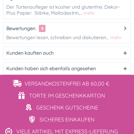
Der Tortenaufleger ist kosher und glutenfrei. Dekor-
Plus Papier: Stärke, Maltodextrin,...
mehr
Bewertungen
4
Bewertungen lesen, schreiben und diskutieren...
mehr
Kunden kauften auch
Kunden haben sich ebenfalls angesehen
VERSANDKOSTENFREI
AB 60,00 €
TORTE IM
GESCHENKKARTON
GESCHENK
GUTSCHEINE
SICHERES
EINKAUFEN
VIELE ARTIKEL MIT
EXPRESS-LIEFERUNG