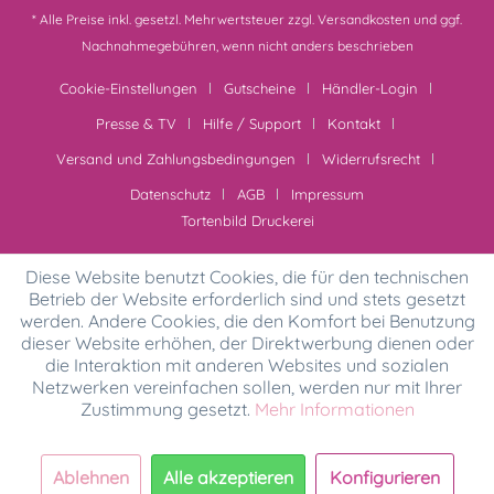
* Alle Preise inkl. gesetzl. Mehrwertsteuer zzgl.
Versandkosten
und ggf.
Nachnahmegebühren, wenn nicht anders beschrieben
Cookie-Einstellungen
Gutscheine
Händler-Login
Presse & TV
Hilfe / Support
Kontakt
Versand und Zahlungsbedingungen
Widerrufsrecht
Datenschutz
AGB
Impressum
Tortenbild Druckerei
Diese Website benutzt Cookies, die für den technischen
Betrieb der Website erforderlich sind und stets gesetzt
werden. Andere Cookies, die den Komfort bei Benutzung
dieser Website erhöhen, der Direktwerbung dienen oder
die Interaktion mit anderen Websites und sozialen
Netzwerken vereinfachen sollen, werden nur mit Ihrer
Zustimmung gesetzt.
Mehr Informationen
Ablehnen
Alle akzeptieren
Konfigurieren