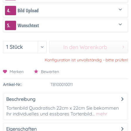
4.
Bild Upload
5.
Wunschtext
In den Warenkorb
Konfiguration ist unvollständig - bitte prüfen!
Merken
Bewerten
Artikel-Nr.:
TB100010011
Beschreibung
Tortenbild Quadratisch 22cm x 22cm Sie bekommen
Ihr individuelles und essbares Tortenbild...
mehr
Eigenschaften