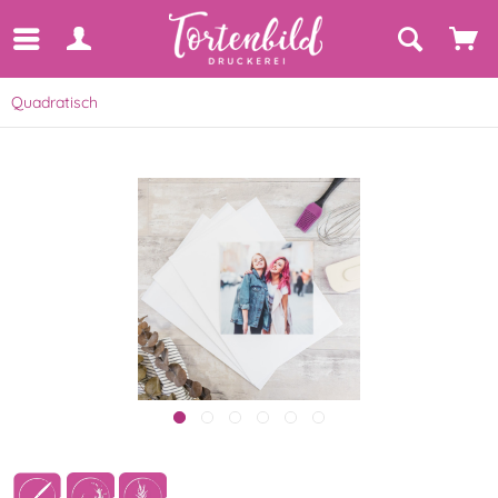
Quadratisch