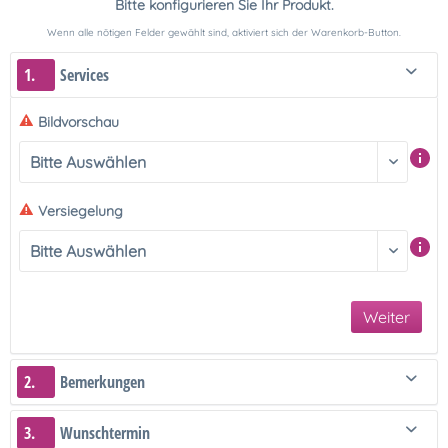
Bitte konfigurieren Sie Ihr Produkt.
Wenn alle nötigen Felder gewählt sind, aktiviert sich der Warenkorb-Button.
1.
Services
Bildvorschau
Versiegelung
Weiter
2.
Bemerkungen
3.
Wunschtermin