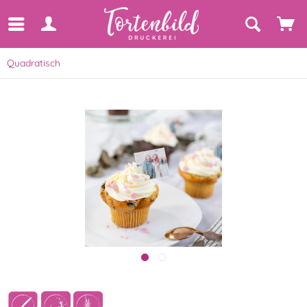
Quadratisch