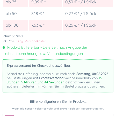
ab
25
9,09 € *
0,30 € * / 1 Stück
ab
50
8,18 € *
0,27 € * / 1 Stück
ab
100
7,53 € *
0,25 € * / 1 Stück
Inhalt:
30 Stück
inkl. MwSt.
zzgl. Versandkosten
Produkt ist lieferbar - Lieferzeit nach Angabe der
Lieferzeitberechnung bzw. Versandbedingungen
Expressversand im Checkout auswählbar:
Schnellste Lieferung innerhalb Deutschlands
Samstag, 08.08.2026
bei Bestellungen mit
Expressversand
welche innerhalb von
15
Stunden, 5 Minuten und 44 Sekunden
getätigt werden. Einen
späteren Liefertermin können Sie im Bestellprozess auswählen.
Bitte konfigurieren Sie Ihr Produkt.
Wenn alle nötigen Felder gewählt sind, aktiviert sich der Warenkorb-Button.