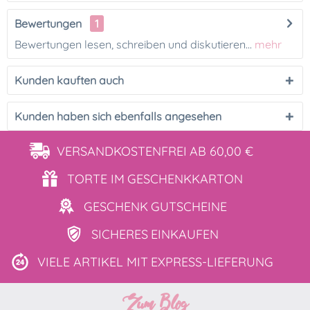
Bewertungen
1
Bewertungen lesen, schreiben und diskutieren...
mehr
Kunden kauften auch
Kunden haben sich ebenfalls angesehen
VERSANDKOSTENFREI
AB 60,00 €
TORTE IM
GESCHENKKARTON
GESCHENK
GUTSCHEINE
SICHERES
EINKAUFEN
VIELE ARTIKEL MIT
EXPRESS-LIEFERUNG
Zum Blog