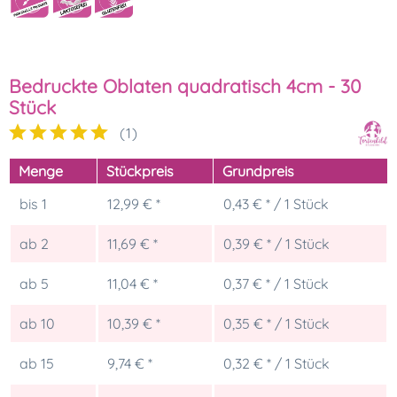
Bedruckte Oblaten quadratisch 4cm - 30
Stück
(
1
)
Menge
Stückpreis
Grundpreis
bis
1
12,99 € *
0,43 € * / 1 Stück
ab
2
11,69 € *
0,39 € * / 1 Stück
ab
5
11,04 € *
0,37 € * / 1 Stück
ab
10
10,39 € *
0,35 € * / 1 Stück
ab
15
9,74 € *
0,32 € * / 1 Stück