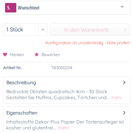
5.
Wunschtext
In den Warenkorb
Konfiguration ist unvollständig - bitte prüfen!
Merken
Bewerten
Artikel-Nr.:
TB3000204
Beschreibung
Bedruckte Oblaten quadratisch 4cm - 30 Stück
Gestalten Sie Muffins, Cupcakes, Törtchen und...
mehr
Eigenschaften
Inhaltsstoffe Dekor-Plus Papier Der Tortenaufleger ist
kosher und glutenfrei....
mehr