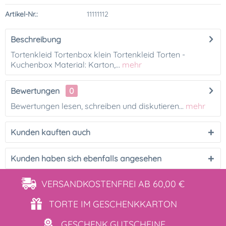
Artikel-Nr.:
11111112
Beschreibung
Tortenkleid Tortenbox klein Tortenkleid Torten -
Kuchenbox Material: Karton,...
mehr
Bewertungen
0
Bewertungen lesen, schreiben und diskutieren...
mehr
Kunden kauften auch
Kunden haben sich ebenfalls angesehen
VERSANDKOSTENFREI
AB 60,00 €
TORTE IM
GESCHENKKARTON
GESCHENK
GUTSCHEINE