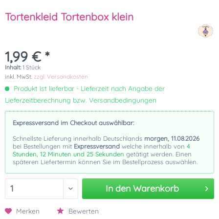
Tortenkleid Tortenbox klein
1,99 € *
Inhalt:
1 Stück
inkl. MwSt.
zzgl. Versandkosten
Produkt ist lieferbar - Lieferzeit nach Angabe der
Lieferzeitberechnung bzw. Versandbedingungen
Expressversand im Checkout auswählbar:
Schnellste Lieferung innerhalb Deutschlands
morgen, 11.08.2026
bei Bestellungen mit
Expressversand
welche innerhalb von
4
Stunden, 12 Minuten und 25 Sekunden
getätigt werden. Einen
späteren Liefertermin können Sie im Bestellprozess auswählen.
In den
Warenkorb
Merken
Bewerten