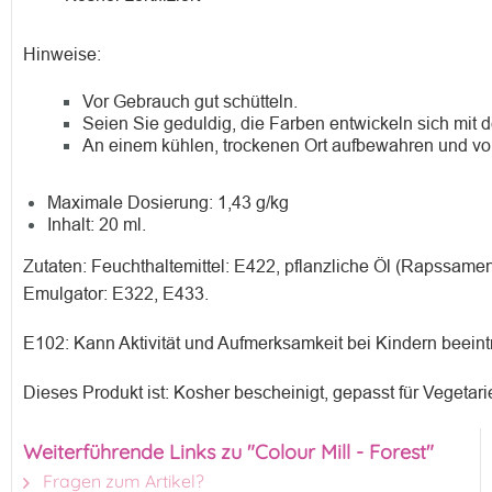
Hinweise:
Vor Gebrauch gut schütteln.
Seien Sie geduldig, die Farben entwickeln sich mit de
An einem kühlen, trockenen Ort aufbewahren und vo
Maximale Dosierung: 1,43 g/kg
Inhalt: 20 ml.
Zutaten: Feuchthaltemittel: E422, pflanzliche Öl (Rapssamen
Emulgator: E322, E433.
E102: Kann Aktivität und Aufmerksamkeit bei Kindern beeint
Dieses Produkt ist: Kosher bescheinigt, gepasst für Vegetari
Weiterführende Links zu "Colour Mill - Forest"
Fragen zum Artikel?