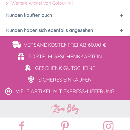
Weitere Artikel von Colour Mill
Kunden kauften auch
Kunden haben sich ebenfalls angesehen
VERSANDKOSTENFREI
AB 60,00 €
TORTE IM
GESCHENKKARTON
GESCHENK
GUTSCHEINE
SICHERES
EINKAUFEN
VIELE ARTIKEL MIT
EXPRESS-LIEFERUNG
Zum Blog