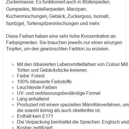
Zuckermasse. Es funktioniert auch in Blütenpasten,
Gumpastes, Modellierpasten, Marzipan,
Kuchenmischungen, Gebäck, Zuckerguss, Isomalt,
Spritzgel, Tortenspitzenmischungen und mehr.
Diese Farben haben eine sehr hohe Konzentration an
Farbpigmenten. Sie brauchen jeweils nur einen winzigen
Tropfen, um den gewünschten Farbton zu erzielen.
Mit den ölbasierten Lebensmittelfarben von Colour Mil
Torten und Gebäckstücke kreieren.
Farbe:
Forest
100% ölbasierte Farbstoffe
Leuchtende Farben
UV- und verblassungsbeständige Formel
Lang anhaltend
Produziert mit einem speziellen Mikrofräsverfahren, u
die sowohl körnig als auch streifenfrei ist.
Enthält kein E171
Die Verpackung beinhaltet die Sprachen: Englisch und
Kosher zertifiziert