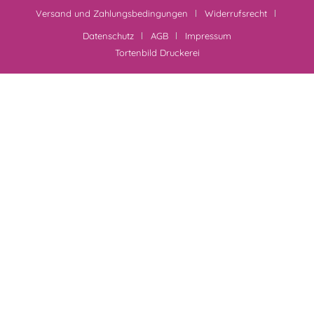
Versand und Zahlungsbedingungen
Widerrufsrecht
Datenschutz
AGB
Impressum
Tortenbild Druckerei