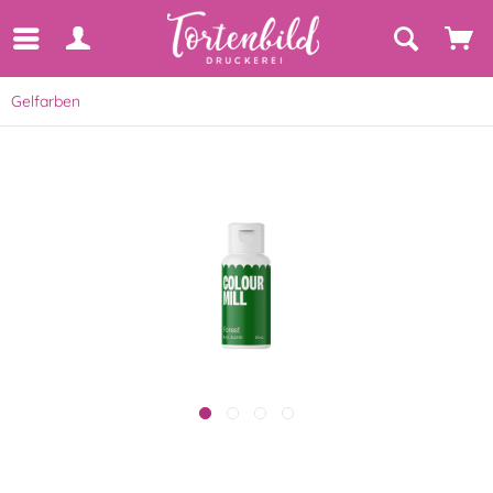
Gelfarben