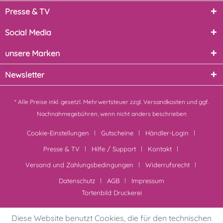
Presse & TV
Social Media
unsere Marken
Newsletter
* Alle Preise inkl. gesetzl. Mehrwertsteuer zzgl.
Versandkosten
und ggf.
Nachnahmegebühren, wenn nicht anders beschrieben
Cookie-Einstellungen
Gutscheine
Händler-Login
Presse & TV
Hilfe / Support
Kontakt
Versand und Zahlungsbedingungen
Widerrufsrecht
Datenschutz
AGB
Impressum
Tortenbild Druckerei
Diese Website benutzt Cookies, die für den technischen