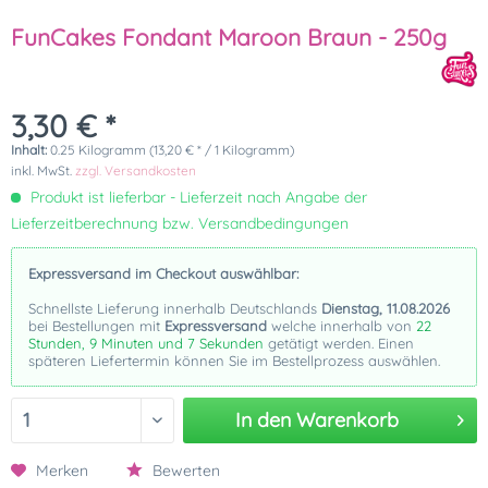
FunCakes Fondant Maroon Braun - 250g
3,30 € *
Inhalt:
0.25 Kilogramm (13,20 € * / 1 Kilogramm)
inkl. MwSt.
zzgl. Versandkosten
Produkt ist lieferbar - Lieferzeit nach Angabe der
Lieferzeitberechnung bzw. Versandbedingungen
Expressversand im Checkout auswählbar:
Schnellste Lieferung innerhalb Deutschlands
Dienstag, 11.08.2026
bei Bestellungen mit
Expressversand
welche innerhalb von
22
Stunden, 9 Minuten und 7 Sekunden
getätigt werden. Einen
späteren Liefertermin können Sie im Bestellprozess auswählen.
In den
Warenkorb
Merken
Bewerten