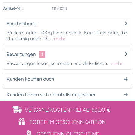
Artikel-Nr.:
11170014
Beschreibung
Bäckerstärke - 400g Eine spezielle Kartoffelstärke, die
streufähig und nicht...
mehr
Bewertungen
1
Bewertungen lesen, schreiben und diskutieren...
mehr
Kunden kauften auch
Kunden haben sich ebenfalls angesehen
VERSANDKOSTENFREI
AB 60,00 €
TORTE IM
GESCHENKKARTON
GESCHENK
GUTSCHEINE