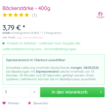
Bäckerstärke - 400g
(
1
)
3,79 € *
Inhalt:
0.4 Kilogramm (9,48 € * / 1 Kilogramm)
inkl. MwSt.
zzgl. Versandkosten
Produkt ist lieferbar - Lieferzeit nach Angabe der
Lieferzeitberechnung bzw. Versandbedingungen
Expressversand im Checkout auswählbar:
Schnellste Lieferung innerhalb Deutschlands
morgen, 08.08.2026
bei Bestellungen mit
Expressversand
welche innerhalb von
13
Stunden, 10 Minuten und 30 Sekunden
getätigt werden. Einen
späteren Liefertermin können Sie im Bestellprozess auswählen.
In den
Warenkorb
Merken
Bewerten