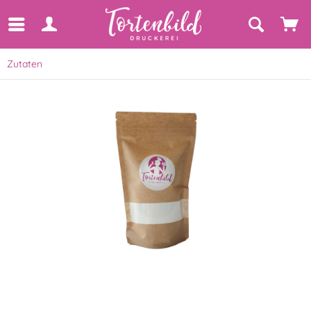
Zutaten