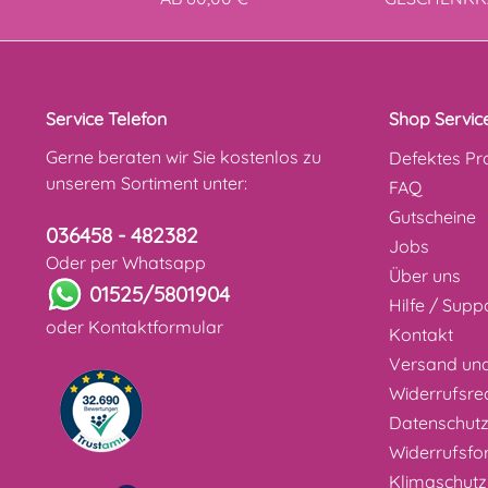
Service Telefon
Shop Servic
Gerne beraten wir Sie kostenlos zu
Defektes Pr
unserem Sortiment unter:
FAQ
Gutscheine
036458 - 482382
Jobs
Oder per Whatsapp
Über uns
01525/5801904
Hilfe / Supp
oder
Kontaktformular
Kontakt
Versand un
Widerrufsre
Datenschut
Widerrufsfo
Klimaschutz