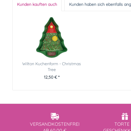
Kunden kauften auch
Kunden haben sich ebenfalls an
Wilton Kuchenform - Christmas
Tree
12,50 € *
VERSANDKOSTENFREI
TORTE 
AB 60,00 €
GESCHENK