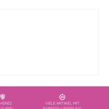
CHERES
VIELE ARTIKEL MIT
KAUFEN
EXPRESS-LIEFERUNG