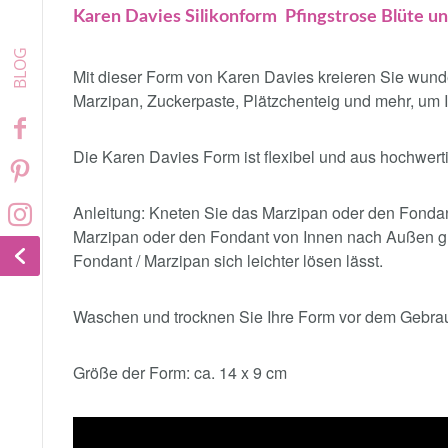
Karen Davies Silikonform Pfingstrose Blüte un
Mit dieser Form von Karen Davies kreieren Sie wund
Marzipan, Zuckerpaste, Plätzchenteig und mehr, um I
Die Karen Davies Form ist flexibel und aus hochwerti
Anleitung: Kneten Sie das Marzipan oder den Fondan
Marzipan oder den Fondant von Innen nach Außen gut
Fondant / Marzipan sich leichter lösen lässt.
Waschen und trocknen Sie Ihre Form vor dem Gebrau
Größe der Form: ca. 14 x 9 cm