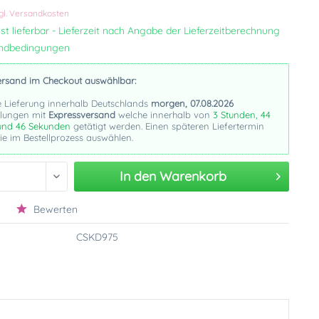
gl. Versandkosten
st lieferbar - Lieferzeit nach Angabe der Lieferzeitberechnung
andbedingungen
ersand im Checkout auswählbar:
e Lieferung innerhalb Deutschlands
morgen, 07.08.2026
llungen mit
Expressversand
welche innerhalb von
3 Stunden, 44
und 45 Sekunden
getätigt werden. Einen späteren Liefertermin
e im Bestellprozess auswählen.
In den
Warenkorb
Bewerten
CSKD975