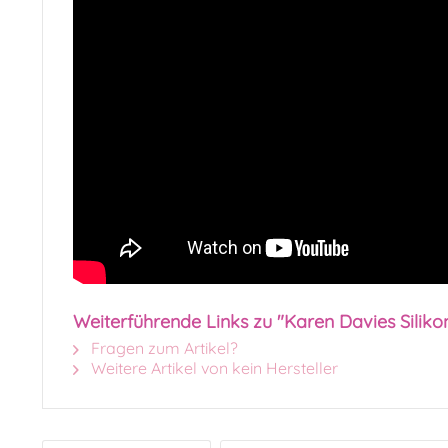
Weiterführende Links zu "Karen Davies Siliko
Fragen zum Artikel?
Weitere Artikel von kein Hersteller