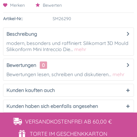
Merken
Bewerten
Artikel-Nr.:
SM26290
Beschreibung
modern, besonders und raffiniert: Silikomart 3D Mould
Silikonform Mini Intreccio Die...
mehr
Bewertungen
0
Bewertungen lesen, schreiben und diskutieren...
mehr
Kunden kauften auch
Kunden haben sich ebenfalls angesehen
VERSANDKOSTENFREI
AB 60,00 €
TORTE IM
GESCHENKKARTON