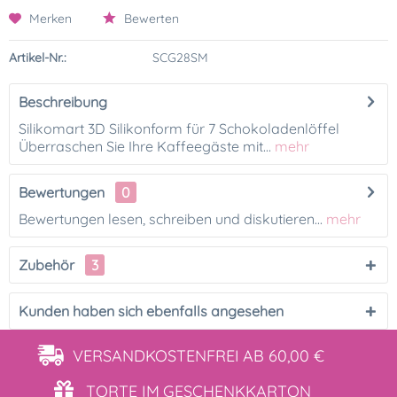
Merken
Bewerten
Artikel-Nr.:
SCG28SM
Beschreibung
Silikomart 3D Silikonform für 7 Schokoladenlöffel
Überraschen Sie Ihre Kaffeegäste mit...
mehr
Bewertungen
0
Bewertungen lesen, schreiben und diskutieren...
mehr
Zubehör
3
Kunden haben sich ebenfalls angesehen
VERSANDKOSTENFREI
AB 60,00 €
TORTE IM
GESCHENKKARTON