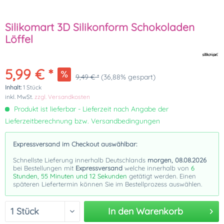
Silikomart 3D Silikonform Schokoladen
Löffel
5,99 € *
9,49 € *
(36,88% gespart)
Inhalt:
1 Stück
inkl. MwSt.
zzgl. Versandkosten
Produkt ist lieferbar - Lieferzeit nach Angabe der
Lieferzeitberechnung bzw. Versandbedingungen
Expressversand im Checkout auswählbar:
Schnellste Lieferung innerhalb Deutschlands
morgen, 08.08.2026
bei Bestellungen mit
Expressversand
welche innerhalb von
6
Stunden, 55 Minuten und 12 Sekunden
getätigt werden. Einen
späteren Liefertermin können Sie im Bestellprozess auswählen.
In den
Warenkorb