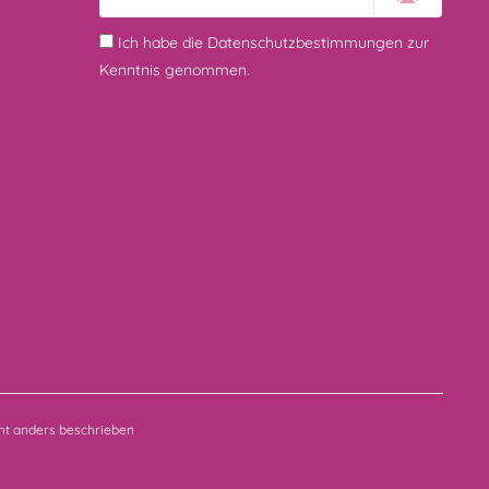
Ich habe die
Datenschutzbestimmungen
zur
Kenntnis genommen.
t anders beschrieben