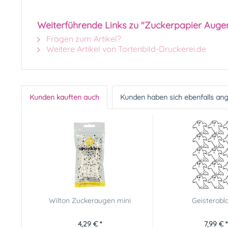
Weiterführende Links zu "Zuckerpapier Augen
Fragen zum Artikel?
Weitere Artikel von Tortenbild-Druckerei.de
Kunden kauften auch
Kunden haben sich ebenfalls an
Wilton Zuckeraugen mini
Geisterobl
4,29 € *
7,99 € *