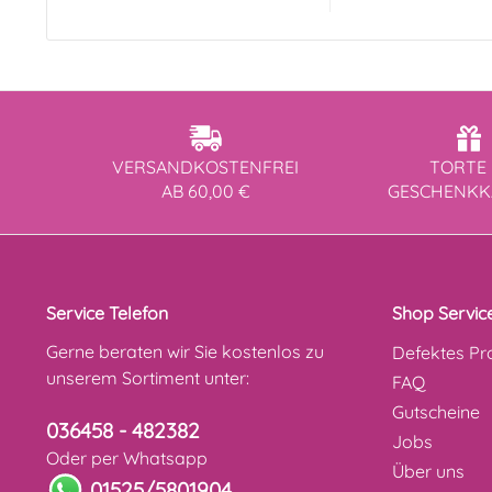
VERSANDKOSTENFREI
TORTE 
AB 60,00 €
GESCHENK
Service Telefon
Shop Servic
Gerne beraten wir Sie kostenlos zu
Defektes Pr
unserem Sortiment unter:
FAQ
Gutscheine
036458 - 482382
Jobs
Oder per Whatsapp
Über uns
01525/5801904