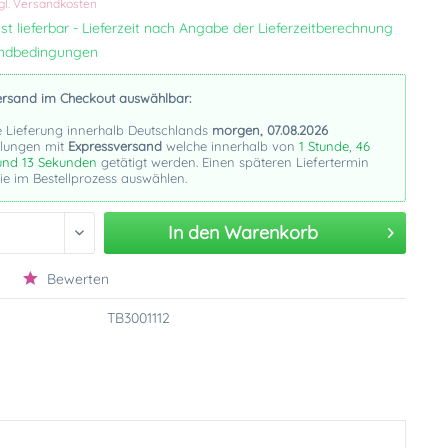
gl. Versandkosten
st lieferbar - Lieferzeit nach Angabe der Lieferzeitberechnung
andbedingungen
ersand im Checkout auswählbar:
e Lieferung innerhalb Deutschlands
morgen, 07.08.2026
llungen mit
Expressversand
welche innerhalb von
1 Stunde, 46
und 12 Sekunden
getätigt werden. Einen späteren Liefertermin
e im Bestellprozess auswählen.
In den
Warenkorb
Bewerten
TB3001112