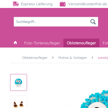
Express Lieferung
Versandkostenfrei ab 
Foto-Tortenaufleger
Oblatenaufleger
Fo
Oblatenaufleger
Motive & Vorlagen
sonsti