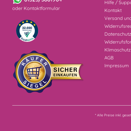
Hilfe / Supp
oder
Kontaktformular
Kontakt
Versand un
Widerrufsre
Datenschut
Widerrufsfo
Klimaschutz
AGB
Impressum
* Alle Preise inkl. ges