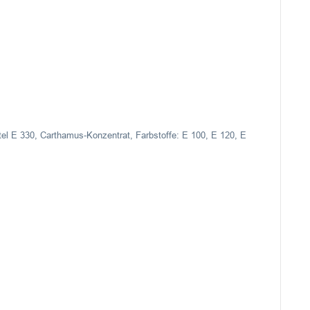
l E 330, Carthamus-Konzentrat, Farbstoffe: E 100, E 120, E