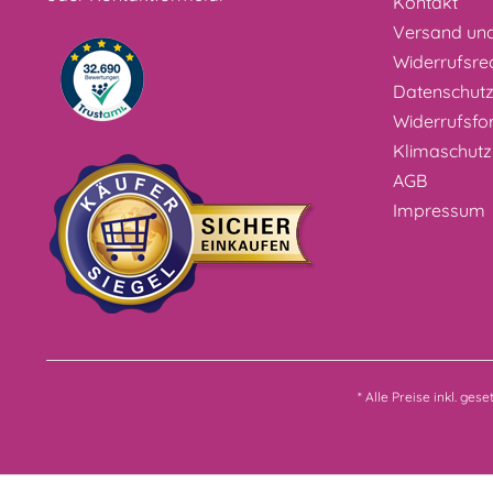
Kontakt
Versand un
Widerrufsre
Datenschut
Widerrufsfo
Klimaschutz
AGB
Impressum
* Alle Preise inkl. ges