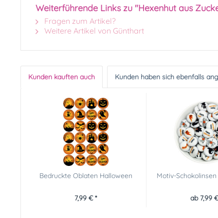
Weiterführende Links zu "Hexenhut aus Zucker
Fragen zum Artikel?
Weitere Artikel von Günthart
Kunden kauften auch
Kunden haben sich ebenfalls an
Bedruckte Oblaten Halloween
Motiv-Schokolinsen
7,99 € *
ab 7,99 €