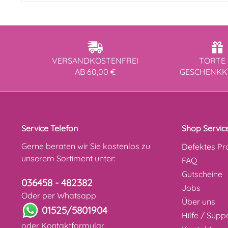
VERSANDKOSTENFREI
TORTE 
AB 60,00 €
GESCHENK
Service Telefon
Shop Servic
Gerne beraten wir Sie kostenlos zu
Defektes Pr
unserem Sortiment unter:
FAQ
Gutscheine
036458 - 482382
Jobs
Oder per Whatsapp
Über uns
01525/5801904
Hilfe / Supp
oder
Kontaktformular