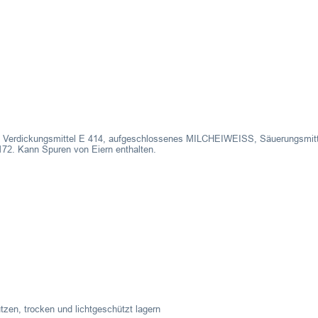
, Verdickungsmittel E 414, aufgeschlossenes MILCHEIWEISS, Säuerungsmitte
172. Kann Spuren von Eiern enthalten.
zen, trocken und lichtgeschützt lagern