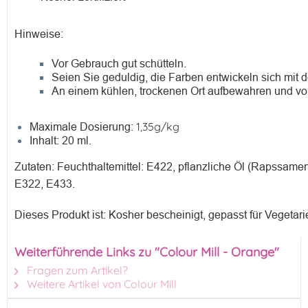
Hinweise:
Vor Gebrauch gut schütteln.
Seien Sie geduldig, die Farben entwickeln sich mit de
An einem kühlen, trockenen Ort aufbewahren und vo
1,35g/kg
Maximale Dosierung:
Inhalt: 20 ml.
Zutaten: Feuchthaltemittel: E422, pflanzliche Öl (Rapssamen)
E322, E433.
Dieses Produkt ist: Kosher bescheinigt, gepasst für Vegetari
Weiterführende Links zu "Colour Mill - Orange"
Fragen zum Artikel?
Weitere Artikel von Colour Mill