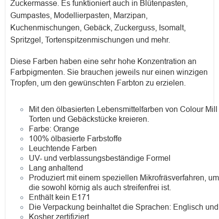
Zuckermasse. Es funktioniert auch in Blütenpasten,
Gumpastes, Modellierpasten, Marzipan,
Kuchenmischungen, Gebäck, Zuckerguss, Isomalt,
Spritzgel, Tortenspitzenmischungen und mehr.
Diese Farben haben eine sehr hohe Konzentration an
Farbpigmenten. Sie brauchen jeweils nur einen winzigen
Tropfen, um den gewünschten Farbton zu erzielen.
Mit den ölbasierten Lebensmittelfarben von Colour Mil
Torten und Gebäckstücke kreieren.
Farbe:
Orange
100% ölbasierte Farbstoffe
Leuchtende Farben
UV- und verblassungsbeständige Formel
Lang anhaltend
Produziert mit einem speziellen Mikrofräsverfahren, u
die sowohl körnig als auch streifenfrei ist.
Enthält kein E171
Die Verpackung beinhaltet die Sprachen: Englisch und
Kosher zertifiziert