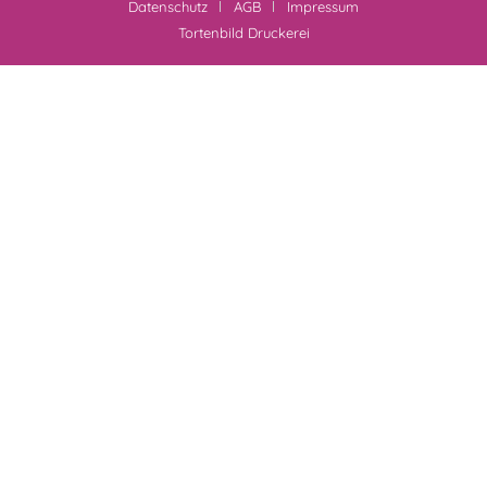
Datenschutz
AGB
Impressum
Tortenbild Druckerei