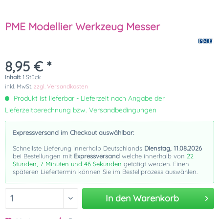
PME Modellier Werkzeug Messer
8,95 € *
Inhalt:
1 Stück
inkl. MwSt.
zzgl. Versandkosten
Produkt ist lieferbar - Lieferzeit nach Angabe der
Lieferzeitberechnung bzw. Versandbedingungen
Expressversand im Checkout auswählbar:
Schnellste Lieferung innerhalb Deutschlands
Dienstag, 11.08.2026
bei Bestellungen mit
Expressversand
welche innerhalb von
22
Stunden, 7 Minuten und 46 Sekunden
getätigt werden. Einen
späteren Liefertermin können Sie im Bestellprozess auswählen.
In den
Warenkorb