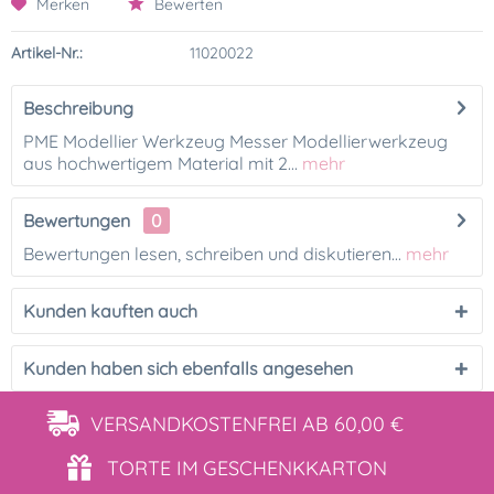
Merken
Bewerten
Artikel-Nr.:
11020022
Beschreibung
PME Modellier Werkzeug Messer Modellierwerkzeug
aus hochwertigem Material mit 2...
mehr
Bewertungen
0
Bewertungen lesen, schreiben und diskutieren...
mehr
Kunden kauften auch
Kunden haben sich ebenfalls angesehen
VERSANDKOSTENFREI
AB 60,00 €
TORTE IM
GESCHENKKARTON