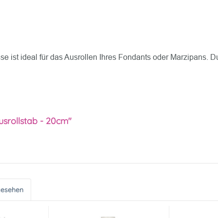
sse ist ideal für das Ausrollen Ihres Fondants oder Marzipans. D
usrollstab - 20cm"
gesehen