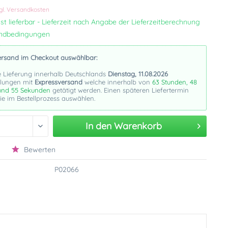
gl. Versandkosten
st lieferbar - Lieferzeit nach Angabe der Lieferzeitberechnung
andbedingungen
ersand im Checkout auswählbar:
e Lieferung innerhalb Deutschlands
Dienstag, 11.08.2026
llungen mit
Expressversand
welche innerhalb von
63 Stunden, 48
und 54 Sekunden
getätigt werden. Einen späteren Liefertermin
e im Bestellprozess auswählen.
In den
Warenkorb
Bewerten
P02066