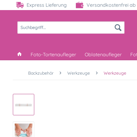
Express Lieferung
Versandkostenfrei ab 
Foto-Tortenaufleger
Oblatenaufleger
Fo
Backzubehör
Werkzeuge
Werkzeuge