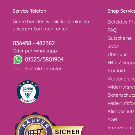
Service Telefon
Shop Servic
Gerne beraten wir Sie kostenlos zu
Defektes Pr
unserem Sortiment unter:
FAQ
Gutscheine
036458 - 482382
Jobs
Oder per Whatsapp
Über uns
01525/5801904
Hilfe / Supp
oder
Kontaktformular
Kontakt
Versand un
Widerrufsre
Datenschut
Widerrufsfo
Klimaschutz
AGB
Impressum