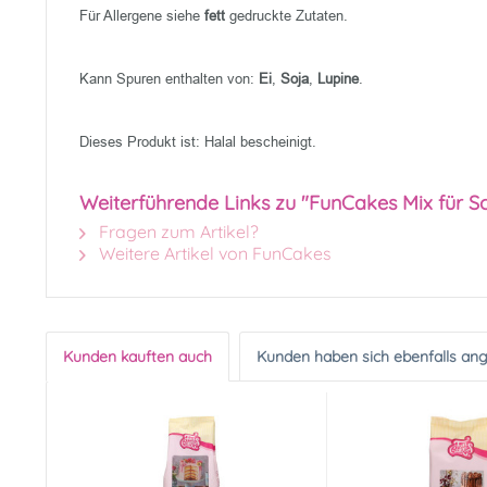
Für Allergene siehe
fett
gedruckte Zutaten.
Kann Spuren enthalten von:
Ei
,
Soja
,
Lupine
.
Dieses Produkt ist: Halal bescheinigt.
Weiterführende Links zu "FunCakes Mix für S
Fragen zum Artikel?
Weitere Artikel von FunCakes
Kunden kauften auch
Kunden haben sich ebenfalls an