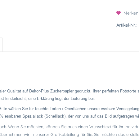
Merken
Artikel-Nr.:
ler Qualität auf Dekor-Plus Zuckerpapier gedruckt. Ihrer perfekten Fototorte
t kinderleicht, eine Erklärung liegt der Lieferung bei.
Bitte wählen Sie für feuchte Torten / Oberflächen unsere essbare Versiegelung
 essbaren Speziallack (Schelllack), der von uns auf das Bild aufgetragen wi
hoch. Wenn Sie möchten, können Sie auch einen Wunschtext für Ihr individue
 übernehmen wir in unserer Grafikabteilung für Sie. Sie möchten das erste