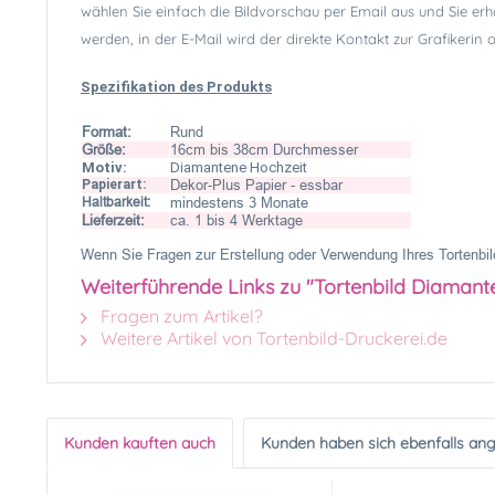
wählen Sie einfach die Bildvorschau per Email aus und Sie erh
werden, in der E-Mail wird der direkte Kontakt zur Grafikerin
Spezifikation des Produkts
Format:
Rund
Größe:
16cm bis 38cm Durchmesser
Motiv:
Diamantene Hochzeit
Papierart:
Dekor-Plus Papier - essbar
Haltbarkeit:
mindestens 3 Monate
Lieferzeit:
ca. 1 bis 4 Werktage
Wenn Sie Fragen zur Erstellung oder Verwendung Ihres Tortenbild
Weiterführende Links zu "Tortenbild Diaman
Fragen zum Artikel?
Weitere Artikel von Tortenbild-Druckerei.de
Kunden kauften auch
Kunden haben sich ebenfalls an