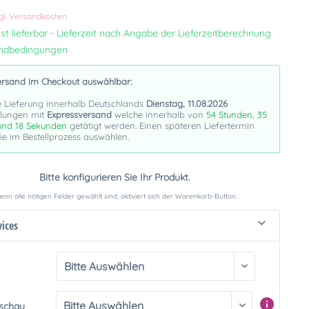
k
gl. Versandkosten
st lieferbar - Lieferzeit nach Angabe der Lieferzeitberechnung
andbedingungen
ersand im Checkout auswählbar:
e Lieferung innerhalb Deutschlands
Dienstag, 11.08.2026
llungen mit
Expressversand
welche innerhalb von
54 Stunden, 35
und 17 Sekunden
getätigt werden. Einen späteren Liefertermin
e im Bestellprozess auswählen.
Bitte konfigurieren Sie Ihr Produkt.
nn alle nötigen Felder gewählt sind, aktiviert sich der Warenkorb-Button.
vices
rschau