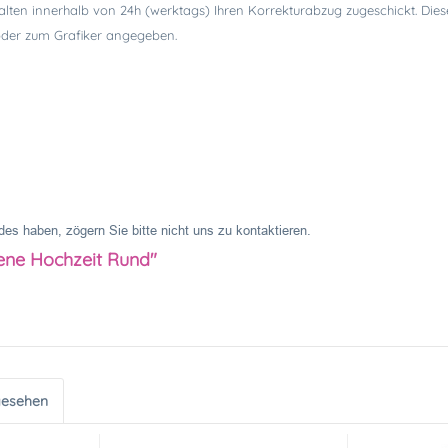
alten innerhalb von 24h (werktags) Ihren Korrekturabzug zugeschickt. Dies
 oder zum Grafiker angegeben.
es haben, zögern Sie bitte nicht uns zu kontaktieren.
tene Hochzeit Rund"
gesehen