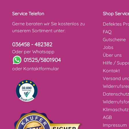
Service Telefon
Shop Servic
Gerne beraten wir Sie kostenlos zu
Defektes Pr
unserem Sortiment unter:
FAQ
Gutscheine
036458 - 482382
Jobs
Oder per Whatsapp
Über uns
01525/5801904
Hilfe / Supp
oder
Kontaktformular
Kontakt
Versand un
Widerrufsre
Datenschut
Widerrufsfo
Klimaschutz
AGB
Impressum