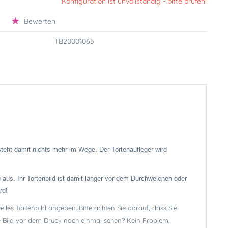
Konfiguration ist unvollständig - bitte prüfen!
Bewerten
TB20001065
 steht damit nichts mehr im Wege. Der Tortenaufleger wird
 aus. Ihr Tortenbild ist damit länger vor dem Durchweichen oder
rd!
lles Tortenbild angeben. Bitte achten Sie darauf, dass Sie
lle Bild vor dem Druck noch einmal sehen? Kein Problem,