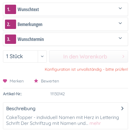
1.
Wunschtext
2.
Bemerkungen
3.
Wunschtermin
In den Warenkorb
Konfiguration ist unvollständig - bitte prüfen!
Merken
Bewerten
Artikel-Nr.:
11130142
Beschreibung
CakeTopper - individuell Namen mit Herz in Lettering
Schrift Der Schriftzug mit Namen und...
mehr