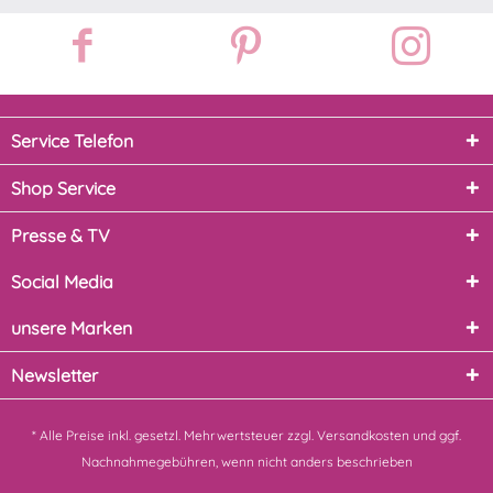
Service Telefon
Shop Service
Presse & TV
Social Media
unsere Marken
Newsletter
* Alle Preise inkl. gesetzl. Mehrwertsteuer zzgl.
Versandkosten
und ggf.
Nachnahmegebühren, wenn nicht anders beschrieben