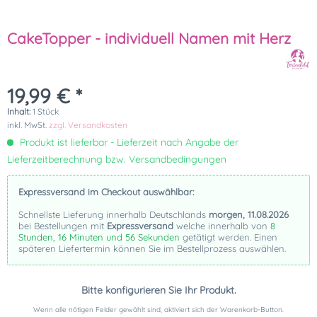
CakeTopper - individuell Namen mit Herz
19,99 € *
Inhalt:
1 Stück
inkl. MwSt.
zzgl. Versandkosten
Produkt ist lieferbar - Lieferzeit nach Angabe der
Lieferzeitberechnung bzw. Versandbedingungen
Expressversand im Checkout auswählbar:
Schnellste Lieferung innerhalb Deutschlands
morgen, 11.08.2026
bei Bestellungen mit
Expressversand
welche innerhalb von
8
Stunden, 16 Minuten und 56 Sekunden
getätigt werden. Einen
späteren Liefertermin können Sie im Bestellprozess auswählen.
Bitte konfigurieren Sie Ihr Produkt.
Wenn alle nötigen Felder gewählt sind, aktiviert sich der Warenkorb-Button.