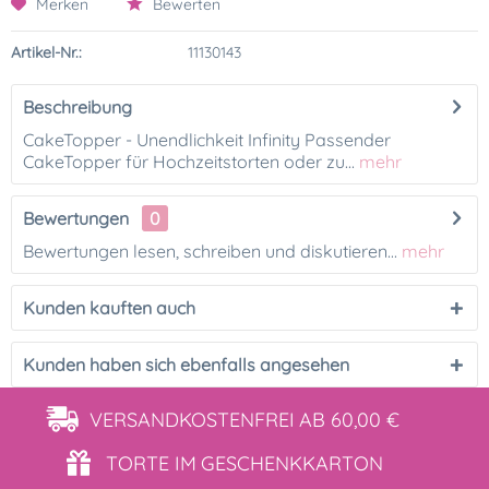
Merken
Bewerten
Artikel-Nr.:
11130143
Beschreibung
CakeTopper - Unendlichkeit Infinity Passender
CakeTopper für Hochzeitstorten oder zu...
mehr
Bewertungen
0
Bewertungen lesen, schreiben und diskutieren...
mehr
Kunden kauften auch
Kunden haben sich ebenfalls angesehen
VERSANDKOSTENFREI
AB 60,00 €
TORTE IM
GESCHENKKARTON