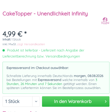
CakeTopper - Unendlichkeit Infinity
4,99 € *
Inhalt:
1 Stück
inkl. MwSt.
zzgl. Versandkosten
Produkt ist lieferbar - Lieferzeit nach Angabe der
Lieferzeitberechnung bzw. Versandbedingungen
Expressversand im Checkout auswählbar:
Schnellste Lieferung innerhalb Deutschlands
morgen, 08.08.2026
bei Bestellungen mit
Expressversand
welche innerhalb von
3
Stunden, 26 Minuten und 7 Sekunden
getätigt werden. Einen
späteren Liefertermin können Sie im Bestellprozess auswählen.
In den
Warenkorb