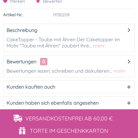
Merken
Bewerten
Artikel-Nr.:
11130209
Beschreibung
CakeTopper - Taube mit Ähren Der Caketopper im
Motiv "Taube mit Ähren" zaubert Ihre...
mehr
Bewertungen
0
Bewertungen lesen, schreiben und diskutieren...
mehr
Kunden kauften auch
Kunden haben sich ebenfalls angesehen
VERSANDKOSTENFREI
AB 60,00 €
TORTE IM
GESCHENKKARTON