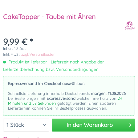
CakeTopper - Taube mit Ähren
9,99 € *
Inhalt:
1 Stück
inkl. MwSt.
zzgl. Versandkosten
Produkt ist lieferbar - Lieferzeit nach Angabe der
Lieferzeitberechnung bzw. Versandbedingungen
Expressversand im Checkout auswählbar:
Schnellste Lieferung innerhalb Deutschlands
morgen, 11.08.2026
bei Bestellungen mit
Expressversand
welche innerhalb von
24
Minuten und 58 Sekunden
getätigt werden. Einen späteren
Liefertermin können Sie im Bestellprozess auswählen.
In den
Warenkorb