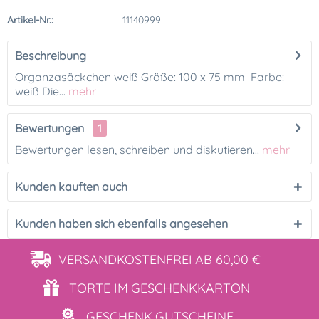
Artikel-Nr.:
11140999
Beschreibung
Organzasäckchen weiß Größe: 100 x 75 mm Farbe:
weiß Die...
mehr
Bewertungen
1
Bewertungen lesen, schreiben und diskutieren...
mehr
Kunden kauften auch
Kunden haben sich ebenfalls angesehen
VERSANDKOSTENFREI
AB 60,00 €
TORTE IM
GESCHENKKARTON
GESCHENK
GUTSCHEINE