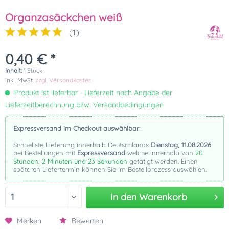
Organzasäckchen weiß
(
1
)
0,40 € *
Inhalt:
1 Stück
inkl. MwSt.
zzgl. Versandkosten
Produkt ist lieferbar - Lieferzeit nach Angabe der
Lieferzeitberechnung bzw. Versandbedingungen
Expressversand im Checkout auswählbar:
Schnellste Lieferung innerhalb Deutschlands
Dienstag, 11.08.2026
bei Bestellungen mit
Expressversand
welche innerhalb von
20
Stunden, 2 Minuten und 23 Sekunden
getätigt werden. Einen
späteren Liefertermin können Sie im Bestellprozess auswählen.
In den
Warenkorb
Merken
Bewerten