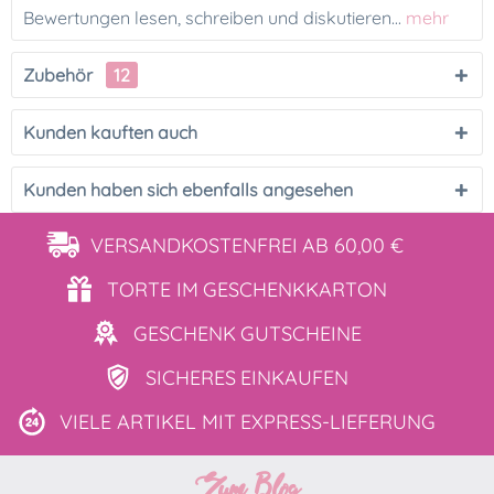
Bewertungen lesen, schreiben und diskutieren...
mehr
Zubehör
12
Kunden kauften auch
Kunden haben sich ebenfalls angesehen
VERSANDKOSTENFREI
AB 60,00 €
TORTE IM
GESCHENKKARTON
GESCHENK
GUTSCHEINE
SICHERES
EINKAUFEN
VIELE ARTIKEL MIT
EXPRESS-LIEFERUNG
Zum Blog