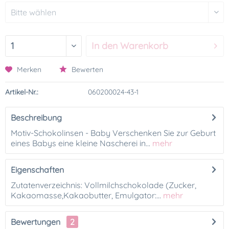
In den
Warenkorb
Merken
Bewerten
Artikel-Nr.:
060200024-43-1
Beschreibung
Motiv-Schokolinsen - Baby Verschenken Sie zur Geburt
eines Babys eine kleine Nascherei in...
mehr
Eigenschaften
Zutatenverzeichnis: Vollmilchschokolade (Zucker,
Kakaomasse,Kakaobutter, Emulgator:...
mehr
Bewertungen
2