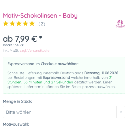
Motiv-Schokolinsen - Baby
(
2
)
ab 7,99 € *
Inhalt:
1 Stück
inkl. MwSt.
zzgl. Versandkosten
Expressversand im Checkout auswählbar:
Schnellste Lieferung innerhalb Deutschlands
Dienstag, 11.08.2026
bei Bestellungen mit
Expressversand
welche innerhalb von
21
Stunden, 56 Minuten und 27 Sekunden
getätigt werden. Einen
späteren Liefertermin können Sie im Bestellprozess auswählen.
Menge in Stück:
Motivauswahl: