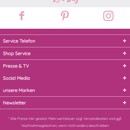
Service Telefon
Shop Service
Presse & TV
Social Media
unsere Marken
Newsletter
* Alle Preise inkl. gesetzl. Mehrwertsteuer zzgl.
Versandkosten
und ggf.
Nachnahmegebühren, wenn nicht anders beschrieben