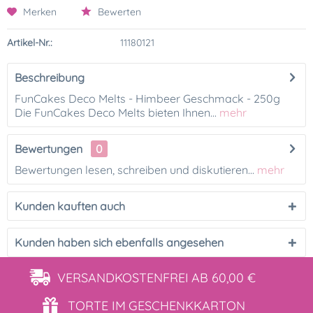
Merken
Bewerten
Artikel-Nr.:
11180121
Beschreibung
FunCakes Deco Melts - Himbeer Geschmack - 250g
Die FunCakes Deco Melts bieten Ihnen...
mehr
Bewertungen
0
Bewertungen lesen, schreiben und diskutieren...
mehr
Kunden kauften auch
Kunden haben sich ebenfalls angesehen
VERSANDKOSTENFREI
AB 60,00 €
TORTE IM
GESCHENKKARTON