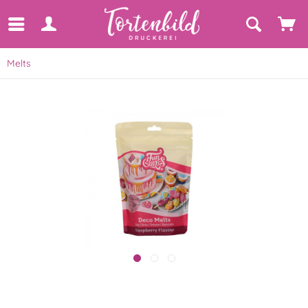
Melts