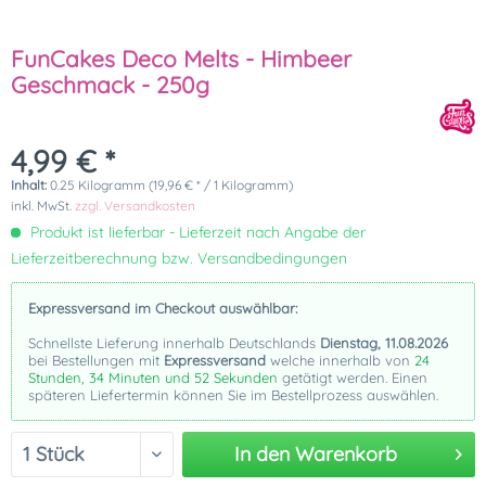
FunCakes Deco Melts - Himbeer
Geschmack - 250g
4,99 € *
Inhalt:
0.25 Kilogramm (19,96 € * / 1 Kilogramm)
inkl. MwSt.
zzgl. Versandkosten
Produkt ist lieferbar - Lieferzeit nach Angabe der
Lieferzeitberechnung bzw. Versandbedingungen
Expressversand im Checkout auswählbar:
Schnellste Lieferung innerhalb Deutschlands
Dienstag, 11.08.2026
bei Bestellungen mit
Expressversand
welche innerhalb von
24
Stunden, 34 Minuten und 52 Sekunden
getätigt werden. Einen
späteren Liefertermin können Sie im Bestellprozess auswählen.
In den
Warenkorb