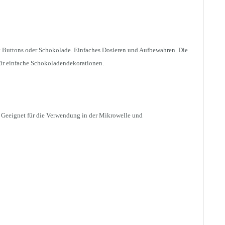
y Buttons oder Schokolade. Einfaches Dosieren und Aufbewahren. Die
für einfache Schokoladendekorationen.
. Geeignet für die Verwendung in der Mikrowelle und