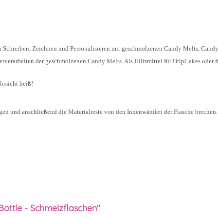
um Schreiben, Zeichnen und Personalisieren mit geschmolzenen Candy Melts, Cand
rverarbeiten der geschmolzenen Candy Melts. Als Hilfsmittel für DripCakes oder 
rsicht heiß!
gen und anschließend die Materialreste von den Innenwänden der Flasche brechen
Bottle - Schmelzflaschen"