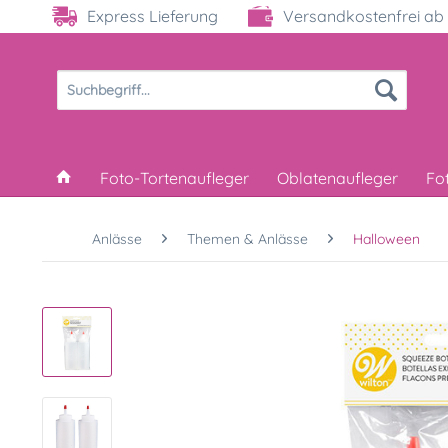
Express Lieferung
Versandkostenfrei ab 
Foto-Tortenaufleger
Oblatenaufleger
Fo
Anlässe
Themen & Anlässe
Halloween