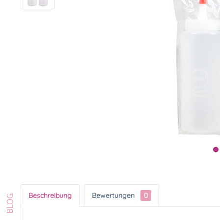
Beschreibung
Bewertungen
0