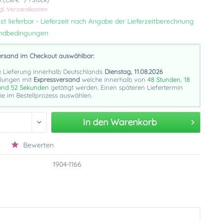
gl. Versandkosten
st lieferbar - Lieferzeit nach Angabe der Lieferzeitberechnung
andbedingungen
ersand im Checkout auswählbar:
e Lieferung innerhalb Deutschlands
Dienstag, 11.08.2026
llungen mit
Expressversand
welche innerhalb von
48 Stunden, 18
und 51 Sekunden
getätigt werden. Einen späteren Liefertermin
e im Bestellprozess auswählen.
In den
Warenkorb
Bewerten
1904-1166