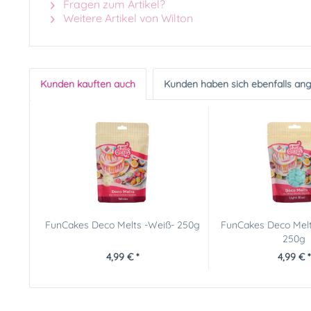
Fragen zum Artikel?
Weitere Artikel von Wilton
Kunden kauften auch
Kunden haben sich ebenfalls an
FunCakes Deco Melts -Weiß- 250g
FunCakes Deco Melts
250g
4,99 € *
4,99 € *