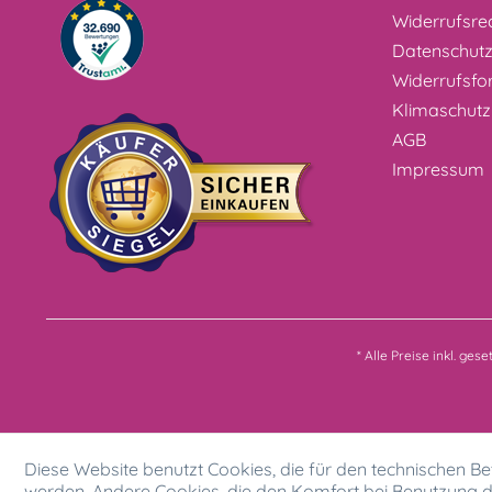
Widerrufsre
Datenschut
Widerrufsfo
Klimaschutz
AGB
Impressum
* Alle Preise inkl. ges
Diese Website benutzt Cookies, die für den technischen Bet
werden. Andere Cookies, die den Komfort bei Benutzung d