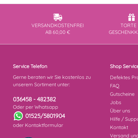
VERSANDKOSTENFREI
TORTE 
AB 60,00 €
GESCHENK
Service Telefon
Shop Servic
Gerne beraten wir Sie kostenlos zu
Defektes Pr
unserem Sortiment unter:
FAQ
Gutscheine
036458 - 482382
Jobs
Oder per Whatsapp
Über uns
01525/5801904
Hilfe / Supp
oder
Kontaktformular
Kontakt
Versand un