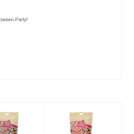
loween-Party!