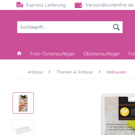
Express Lieferung
Versandkostenfrei ab 
Foto-Tortenaufleger
Oblatenaufleger
Fo
Anlässe
Themen & Anlässe
Halloween