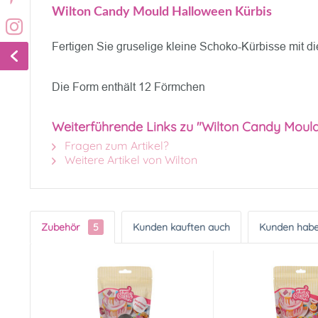
Wilton Candy Mould Halloween Kürbis
Fertigen Sie gruselige kleine Schoko-Kürbisse mit di
Die Form enthält 12 Förmchen
Weiterführende Links zu "Wilton Candy Moul
Fragen zum Artikel?
Weitere Artikel von Wilton
Zubehör
5
Kunden kauften auch
Kunden habe