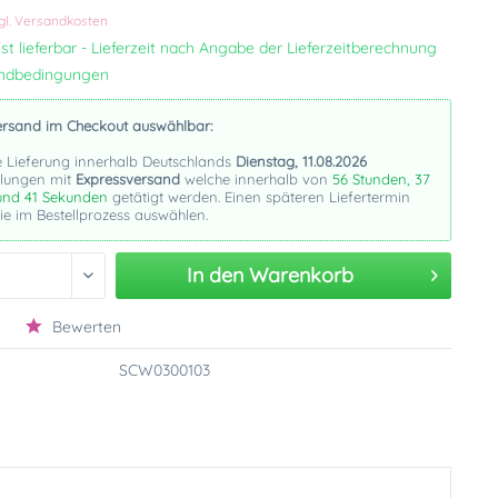
gl. Versandkosten
st lieferbar - Lieferzeit nach Angabe der Lieferzeitberechnung
andbedingungen
ersand im Checkout auswählbar:
e Lieferung innerhalb Deutschlands
Dienstag, 11.08.2026
llungen mit
Expressversand
welche innerhalb von
56 Stunden, 37
und 40 Sekunden
getätigt werden. Einen späteren Liefertermin
e im Bestellprozess auswählen.
In den
Warenkorb
Bewerten
SCW0300103