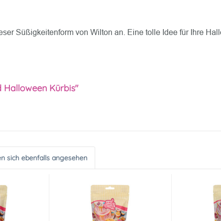
eser Süßigkeitenform von Wilton an. Eine tolle Idee für Ihre Hal
d Halloween Kürbis"
n sich ebenfalls angesehen