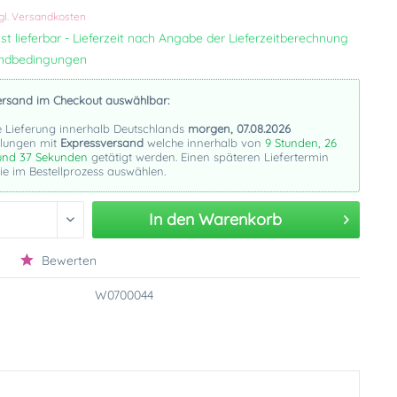
gl. Versandkosten
st lieferbar - Lieferzeit nach Angabe der Lieferzeitberechnung
andbedingungen
ersand im Checkout auswählbar:
e Lieferung innerhalb Deutschlands
morgen, 07.08.2026
llungen mit
Expressversand
welche innerhalb von
9 Stunden, 26
und 37 Sekunden
getätigt werden. Einen späteren Liefertermin
e im Bestellprozess auswählen.
In den
Warenkorb
Bewerten
W0700044