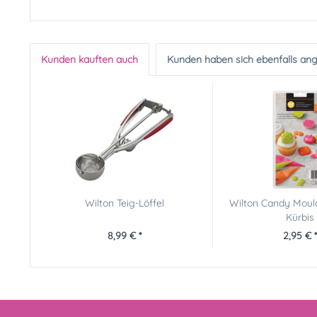
Kunden kauften auch
Kunden haben sich ebenfalls an
Wilton Teig-Löffel
Wilton Candy Moul
Kürbis
8,99 € *
2,95 € *