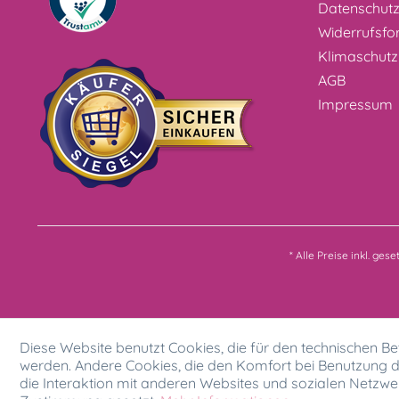
Datenschut
Widerrufsfo
Klimaschutz
AGB
Impressum
* Alle Preise inkl. ges
Diese Website benutzt Cookies, die für den technischen Bet
werden. Andere Cookies, die den Komfort bei Benutzung d
die Interaktion mit anderen Websites und sozialen Netzwer