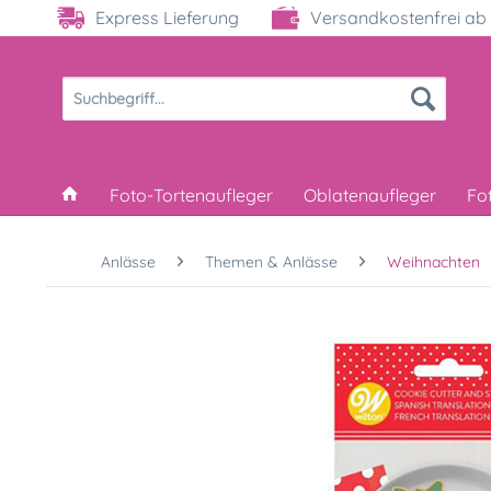
Express Lieferung
Versandkostenfrei ab 
Foto-Tortenaufleger
Oblatenaufleger
Fo
Anlässe
Themen & Anlässe
Weihnachten