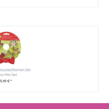
 Ausstechformen Set
nz Mini Set
5,49 € *