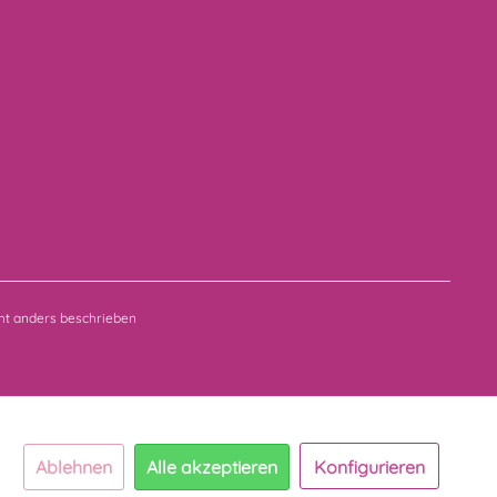
t anders beschrieben
Ablehnen
Alle akzeptieren
Konfigurieren