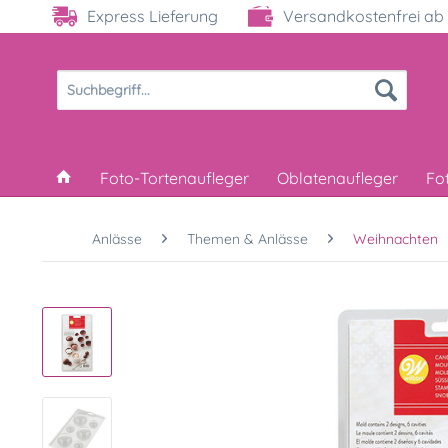
Express Lieferung
Versandkostenfrei ab 
Foto-Tortenaufleger
Oblatenaufleger
Fo
Anlässe
Themen & Anlässe
Weihnachten