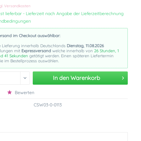
gl. Versandkosten
st lieferbar - Lieferzeit nach Angabe der Lieferzeitberechnung
andbedingungen
ersand im Checkout auswählbar:
e Lieferung innerhalb Deutschlands
Dienstag, 11.08.2026
llungen mit
Expressversand
welche innerhalb von
26 Stunden, 1
nd 40 Sekunden
getätigt werden. Einen späteren Liefertermin
e im Bestellprozess auswählen.
In den
Warenkorb
Bewerten
CSW03-0-0113