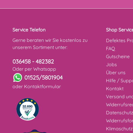
Service Telefon
Shop Servic
Gerne beraten wir Sie kostenlos zu
Defektes Pr
unserem Sortiment unter:
FAQ
Gutscheine
036458 - 482382
Jobs
Oder per Whatsapp
Über uns
01525/5801904
Hilfe / Supp
oder
Kontaktformular
Kontakt
Versand un
Widerrufsre
Datenschut
Widerrufsfo
Klimaschutz