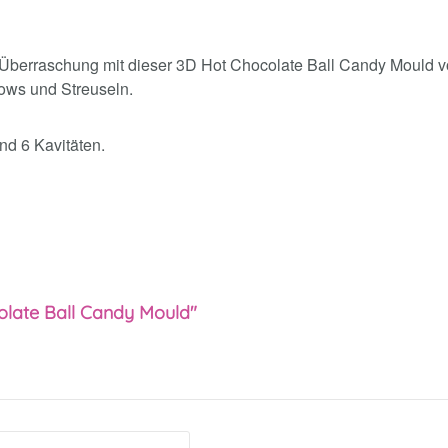
Überraschung mit dieser 3D Hot Chocolate Ball Candy Mould von
ows und Streuseln.
nd 6 Kavitäten.
olate Ball Candy Mould"