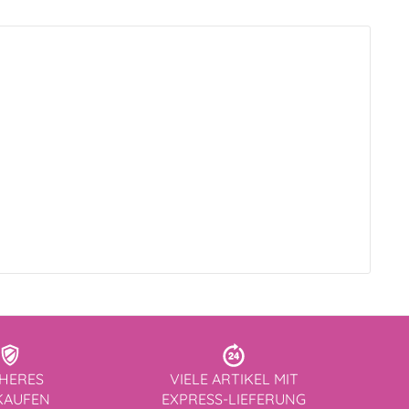
CHERES
VIELE ARTIKEL MIT
KAUFEN
EXPRESS-LIEFERUNG