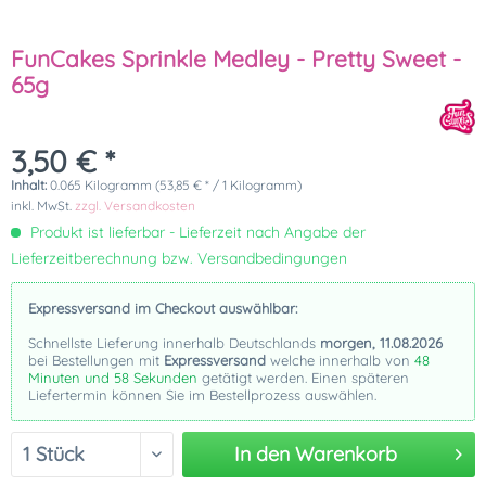
FunCakes Sprinkle Medley - Pretty Sweet -
65g
3,50 € *
Inhalt:
0.065 Kilogramm (53,85 € * / 1 Kilogramm)
inkl. MwSt.
zzgl. Versandkosten
Produkt ist lieferbar - Lieferzeit nach Angabe der
Lieferzeitberechnung bzw. Versandbedingungen
Expressversand im Checkout auswählbar:
Schnellste Lieferung innerhalb Deutschlands
morgen, 11.08.2026
bei Bestellungen mit
Expressversand
welche innerhalb von
48
Minuten und 58 Sekunden
getätigt werden. Einen späteren
Liefertermin können Sie im Bestellprozess auswählen.
In den
Warenkorb