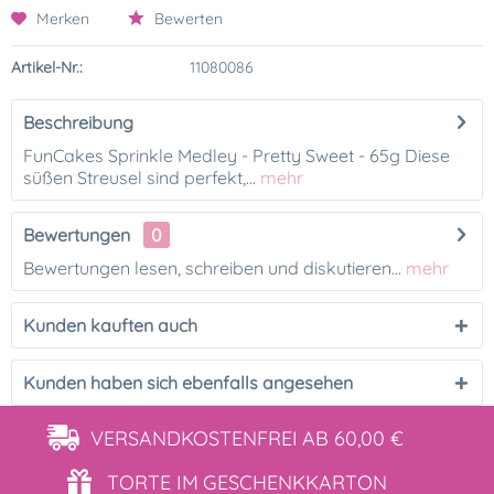
Merken
Bewerten
Artikel-Nr.:
11080086
Beschreibung
FunCakes Sprinkle Medley - Pretty Sweet - 65g Diese
süßen Streusel sind perfekt,...
mehr
Bewertungen
0
Bewertungen lesen, schreiben und diskutieren...
mehr
Kunden kauften auch
Kunden haben sich ebenfalls angesehen
VERSANDKOSTENFREI
AB 60,00 €
TORTE IM
GESCHENKKARTON