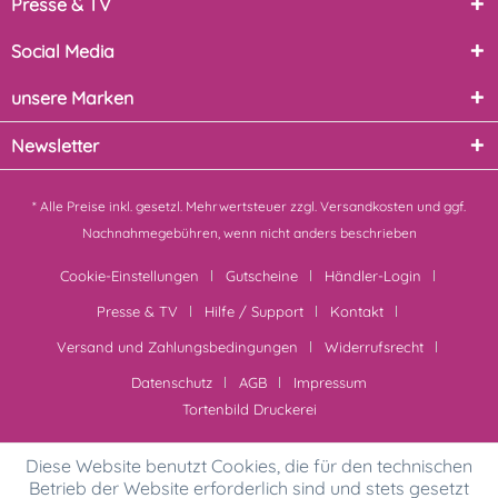
Presse & TV
Social Media
unsere Marken
Newsletter
* Alle Preise inkl. gesetzl. Mehrwertsteuer zzgl.
Versandkosten
und ggf.
Nachnahmegebühren, wenn nicht anders beschrieben
Cookie-Einstellungen
Gutscheine
Händler-Login
Presse & TV
Hilfe / Support
Kontakt
Versand und Zahlungsbedingungen
Widerrufsrecht
Datenschutz
AGB
Impressum
Tortenbild Druckerei
Diese Website benutzt Cookies, die für den technischen
Betrieb der Website erforderlich sind und stets gesetzt