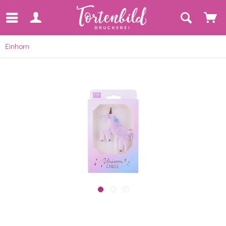
Einhorn