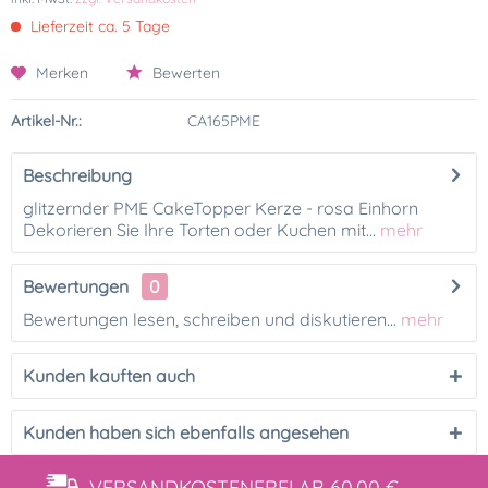
Lieferzeit ca. 5 Tage
Merken
Bewerten
Artikel-Nr.:
CA165PME
Beschreibung
glitzernder PME CakeTopper Kerze - rosa Einhorn
Dekorieren Sie Ihre Torten oder Kuchen mit...
mehr
Bewertungen
0
Bewertungen lesen, schreiben und diskutieren...
mehr
Kunden kauften auch
Kunden haben sich ebenfalls angesehen
VERSANDKOSTENFREI
AB 60,00 €