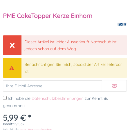
PME CakeTopper Kerze Einhorn
Dieser Artikel ist leider Ausverkauft Nachschub ist
jedoch schon auf dem Weg.
Benachrichtigen Sie mich, sobald der Artikel lieferbar
ist.
Ich habe die
Datenschutzbestimmungen
zur Kenntnis
genommen.
5,99 € *
Inhalt:
1 Stück
inkl. MwSt.
zzgl. Versandkosten