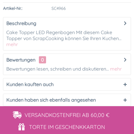
Artikel-Nr.:
SC4966
Beschreibung
Cake Topper LED Regenbogen Mit diesem Cake
Topper von ScrapCooking können Sie Ihren Kuchen...
mehr
Bewertungen
0
Bewertungen lesen, schreiben und diskutieren...
mehr
Kunden kauften auch
Kunden haben sich ebenfalls angesehen
VERSANDKOSTENFREI
AB 60,00 €
TORTE IM
GESCHENKKARTON