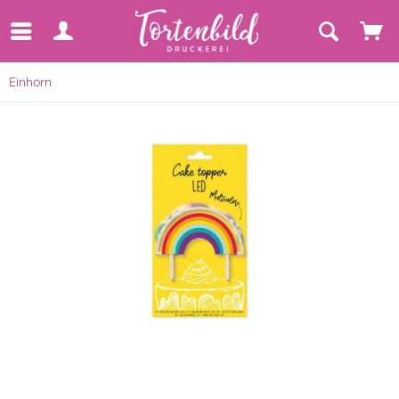
Einhorn