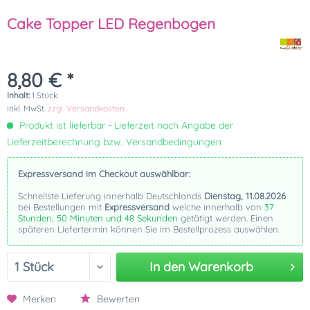
Cake Topper LED Regenbogen
8,80 € *
Inhalt:
1 Stück
inkl. MwSt.
zzgl. Versandkosten
Produkt ist lieferbar - Lieferzeit nach Angabe der
Lieferzeitberechnung bzw. Versandbedingungen
Expressversand im Checkout auswählbar:
Schnellste Lieferung innerhalb Deutschlands
Dienstag, 11.08.2026
bei Bestellungen mit
Expressversand
welche innerhalb von
37
Stunden, 50 Minuten und 48 Sekunden
getätigt werden. Einen
späteren Liefertermin können Sie im Bestellprozess auswählen.
In den
Warenkorb
Merken
Bewerten