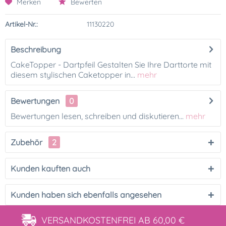
Merken
Bewerten
Artikel-Nr.:
11130220
Beschreibung
CakeTopper - Dartpfeil Gestalten Sie Ihre Darttorte mit
diesem stylischen Caketopper in...
mehr
Bewertungen
0
Bewertungen lesen, schreiben und diskutieren...
mehr
Zubehör
2
Kunden kauften auch
Kunden haben sich ebenfalls angesehen
VERSANDKOSTENFREI
AB 60,00 €