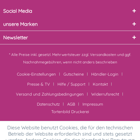
Social Media
unsere Marken
Newsletter
* Alle Preise inkl. gesetzl. Mehrwertsteuer zzgl.
Versandkosten
und ggf.
Nachnahmegebühren, wenn nicht anders beschrieben
Cookie-Einstellungen
Gutscheine
Händler-Login
Presse & TV
Hilfe / Support
Kontakt
Versand und Zahlungsbedingungen
Widerrufsrecht
Datenschutz
AGB
Impressum
Tortenbild Druckerei
Diese Website benutzt Cookies, die für den technischen
Betrieb der Website erforderlich sind und stets gesetzt