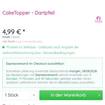
CakeTopper - Dartpfeil
4,99 € *
Inhalt:
1 Stück
inkl. MwSt.
zzgl. Versandkosten
Produkt ist lieferbar - Lieferzeit nach Angabe der
Lieferzeitberechnung bzw. Versandbedingungen
Expressversand im Checkout auswählbar:
Schnellste Lieferung innerhalb Deutschlands
morgen, 08.08.2026
bei Bestellungen mit
Expressversand
welche innerhalb von
5
Stunden, 11 Minuten und 33 Sekunden
getätigt werden. Einen
späteren Liefertermin können Sie im Bestellprozess auswählen.
In den
Warenkorb