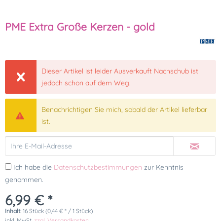
PME Extra Große Kerzen - gold
Dieser Artikel ist leider Ausverkauft Nachschub ist
jedoch schon auf dem Weg.
Benachrichtigen Sie mich, sobald der Artikel lieferbar
ist.
Ich habe die
Datenschutzbestimmungen
zur Kenntnis
genommen.
6,99 € *
Inhalt:
16 Stück (0,44 € * / 1 Stück)
inkl. MwSt.
zzgl. Versandkosten