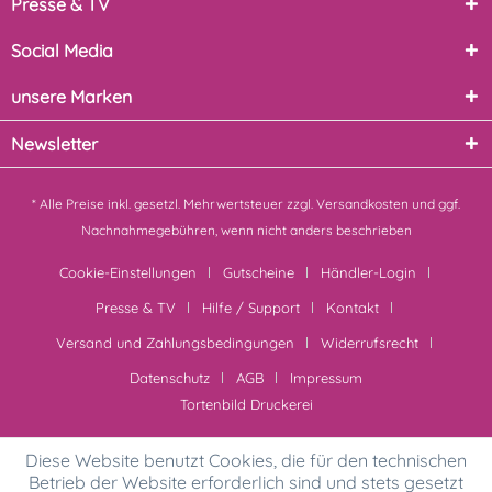
Presse & TV
Social Media
unsere Marken
Newsletter
* Alle Preise inkl. gesetzl. Mehrwertsteuer zzgl.
Versandkosten
und ggf.
Nachnahmegebühren, wenn nicht anders beschrieben
Cookie-Einstellungen
Gutscheine
Händler-Login
Presse & TV
Hilfe / Support
Kontakt
Versand und Zahlungsbedingungen
Widerrufsrecht
Datenschutz
AGB
Impressum
Tortenbild Druckerei
Diese Website benutzt Cookies, die für den technischen
Betrieb der Website erforderlich sind und stets gesetzt