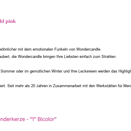
ld pink
rgewöhnlicher mit dem emotionalen Funkeln von Wondercandle.
bert, die Wondercandle bringen Ihre Liebsten einfach zum Strahlen.
 Sommer oder im gemütlichen Winter und Ihre Leckereien werden das Highlight 
ert.
Seit mehr als 20 Jahren in Zusammenarbeit mit den Werkstätten für Men
derkerze - "1" Bicolor"