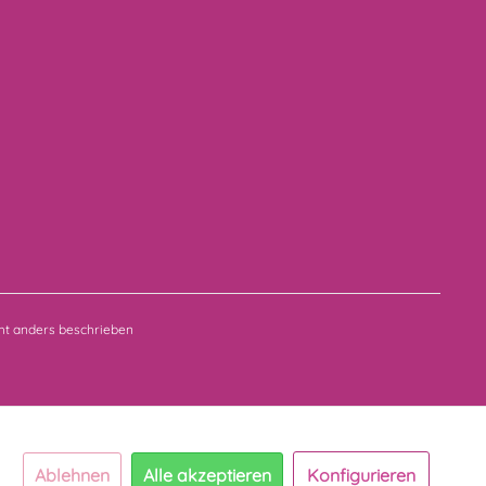
t anders beschrieben
Ablehnen
Alle akzeptieren
Konfigurieren