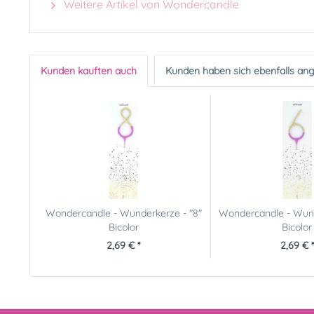
Weitere Artikel von Wondercandle
Kunden kauften auch
Kunden haben sich ebenfalls an
Wondercandle - Wunderkerze - "8"
Wondercandle - Wund
Bicolor
Bicolor
2,69 € *
2,69 € *