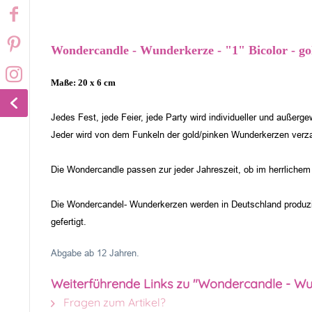
Wondercandle - Wunderkerze - "1" Bicolor - go
Maße: 20 x 6 cm
Jedes Fest, jede Feier, jede Party wird individueller und auße
Jeder wird von dem Funkeln der gold/pinken Wunderkerzen verzau
Die Wondercandle passen zur jeder Jahreszeit, ob im herrlichem
Die Wondercandel- Wunderkerzen werden in Deutschland produzi
gefertigt.
Abgabe ab 12 Jahren.
Weiterführende Links zu "Wondercandle - Wun
Fragen zum Artikel?