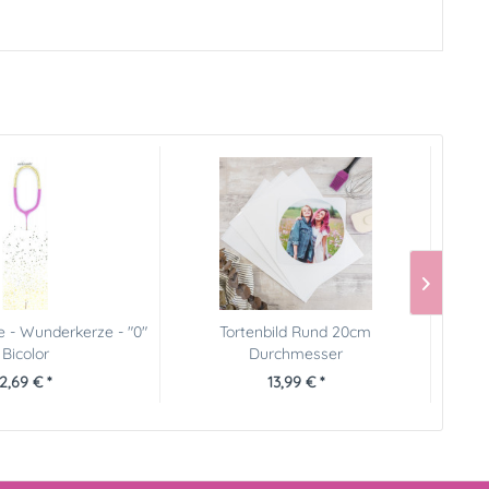
 - Wunderkerze - "0"
Tortenbild Rund 20cm
Bicolor
Durchmesser
2,69 € *
13,99 € *