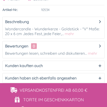
Artikel-Nr.:
10534
Beschreibung
Wondercandle - Wunderkerze - Goldstück - "V" Maße:
20 x 6 cm Jedes Fest, jede Feier,...
mehr
Bewertungen
0
Bewertungen lesen, schreiben und diskutieren...
mehr
Kunden kauften auch
Kunden haben sich ebenfalls angesehen
VERSANDKOSTENFREI
AB 60,00 €
TORTE IM
GESCHENKKARTON