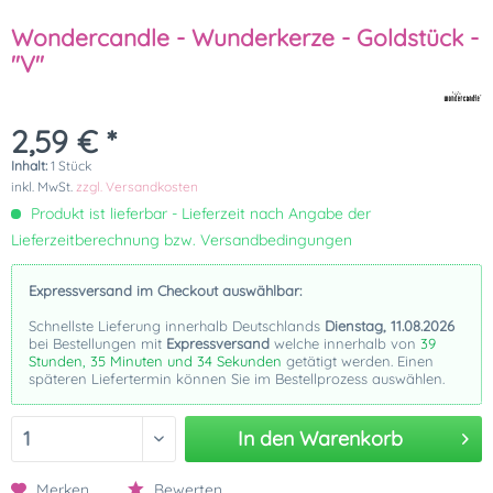
Wondercandle - Wunderkerze - Goldstück -
"V"
2,59 € *
Inhalt:
1 Stück
inkl. MwSt.
zzgl. Versandkosten
Produkt ist lieferbar - Lieferzeit nach Angabe der
Lieferzeitberechnung bzw. Versandbedingungen
Expressversand im Checkout auswählbar:
Schnellste Lieferung innerhalb Deutschlands
Dienstag, 11.08.2026
bei Bestellungen mit
Expressversand
welche innerhalb von
39
Stunden, 35 Minuten und 34 Sekunden
getätigt werden. Einen
späteren Liefertermin können Sie im Bestellprozess auswählen.
In den
Warenkorb
Merken
Bewerten