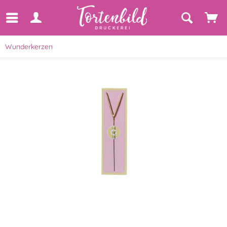
Wunderkerzen