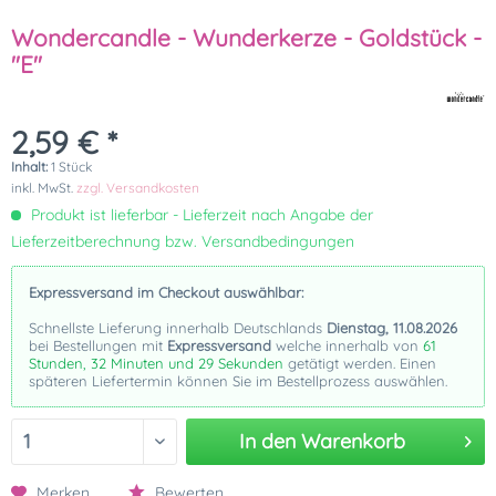
Wondercandle - Wunderkerze - Goldstück -
"E"
2,59 € *
Inhalt:
1 Stück
inkl. MwSt.
zzgl. Versandkosten
Produkt ist lieferbar - Lieferzeit nach Angabe der
Lieferzeitberechnung bzw. Versandbedingungen
Expressversand im Checkout auswählbar:
Schnellste Lieferung innerhalb Deutschlands
Dienstag, 11.08.2026
bei Bestellungen mit
Expressversand
welche innerhalb von
61
Stunden, 32 Minuten und 29 Sekunden
getätigt werden. Einen
späteren Liefertermin können Sie im Bestellprozess auswählen.
In den
Warenkorb
Merken
Bewerten