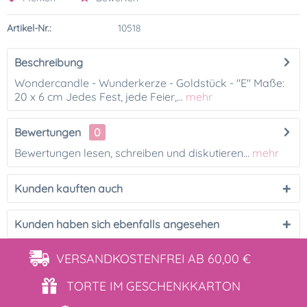
Artikel-Nr.:
10518
Beschreibung
Wondercandle - Wunderkerze - Goldstück - "E" Maße:
20 x 6 cm Jedes Fest, jede Feier,...
mehr
Bewertungen
0
Bewertungen lesen, schreiben und diskutieren...
mehr
Kunden kauften auch
Kunden haben sich ebenfalls angesehen
VERSANDKOSTENFREI
AB 60,00 €
TORTE IM
GESCHENKKARTON