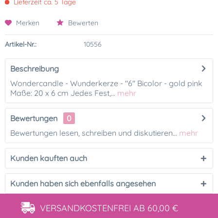
Lieferzeit ca. 5 Tage
Merken
Bewerten
Artikel-Nr.:
10556
Beschreibung
Wondercandle - Wunderkerze - "6" Bicolor - gold pink
Maße: 20 x 6 cm Jedes Fest,...
mehr
Bewertungen
0
Bewertungen lesen, schreiben und diskutieren...
mehr
Kunden kauften auch
Kunden haben sich ebenfalls angesehen
VERSANDKOSTENFREI
AB 60,00 €