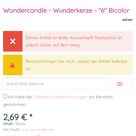
Wondercandle - Wunderkerze - "6" Bicolor
Dieser Artikel ist leider Ausverkauft Nachschub ist
jedoch schon auf dem Weg.
Benachrichtigen Sie mich, sobald der Artikel lieferbar
ist.
Ich habe die
Datenschutzbestimmungen
zur Kenntnis
genommen.
2,69 € *
Inhalt:
1 Stück
inkl. MwSt.
zzgl. Versandkosten