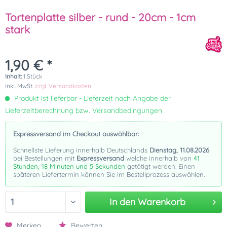
Tortenplatte silber - rund - 20cm - 1cm
stark
1,90 € *
Inhalt:
1 Stück
inkl. MwSt.
zzgl. Versandkosten
Produkt ist lieferbar - Lieferzeit nach Angabe der
Lieferzeitberechnung bzw. Versandbedingungen
Expressversand im Checkout auswählbar:
Schnellste Lieferung innerhalb Deutschlands
Dienstag, 11.08.2026
bei Bestellungen mit
Expressversand
welche innerhalb von
41
Stunden, 18 Minuten und 5 Sekunden
getätigt werden. Einen
späteren Liefertermin können Sie im Bestellprozess auswählen.
In den
Warenkorb
Merken
Bewerten