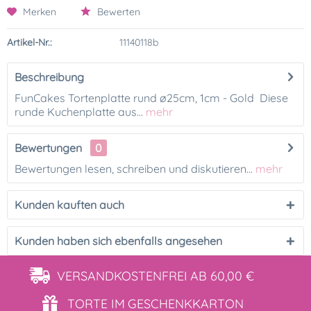
Merken
Bewerten
Artikel-Nr.:
11140118b
Beschreibung
FunCakes Tortenplatte rund ø25cm, 1cm - Gold Diese
runde Kuchenplatte aus...
mehr
Bewertungen
0
Bewertungen lesen, schreiben und diskutieren...
mehr
Kunden kauften auch
Kunden haben sich ebenfalls angesehen
VERSANDKOSTENFREI
AB 60,00 €
TORTE IM
GESCHENKKARTON