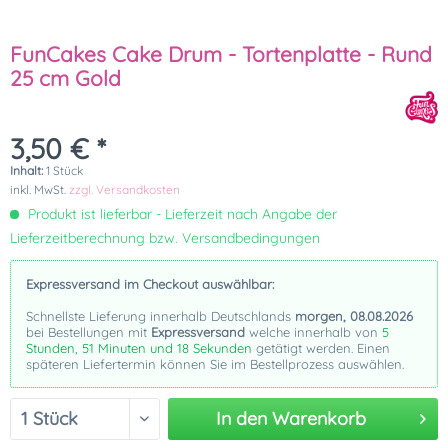
FunCakes Cake Drum - Tortenplatte - Rund
25 cm Gold
3,50 € *
Inhalt:
1 Stück
inkl. MwSt.
zzgl. Versandkosten
Produkt ist lieferbar - Lieferzeit nach Angabe der
Lieferzeitberechnung bzw. Versandbedingungen
Expressversand im Checkout auswählbar:
Schnellste Lieferung innerhalb Deutschlands
morgen, 08.08.2026
bei Bestellungen mit
Expressversand
welche innerhalb von
5
Stunden, 51 Minuten und 18 Sekunden
getätigt werden. Einen
späteren Liefertermin können Sie im Bestellprozess auswählen.
In den
Warenkorb