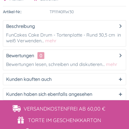
Artikel-Nr.:
TP11140RW30
Beschreibung
FunCakes Cake Drum - Tortenplatte - Rund 30,5 cm in
weiß Verwenden...
mehr
Bewertungen
0
Bewertungen lesen, schreiben und diskutieren...
mehr
Kunden kauften auch
Kunden haben sich ebenfalls angesehen
VERSANDKOSTENFREI
AB 60,00 €
TORTE IM
GESCHENKKARTON