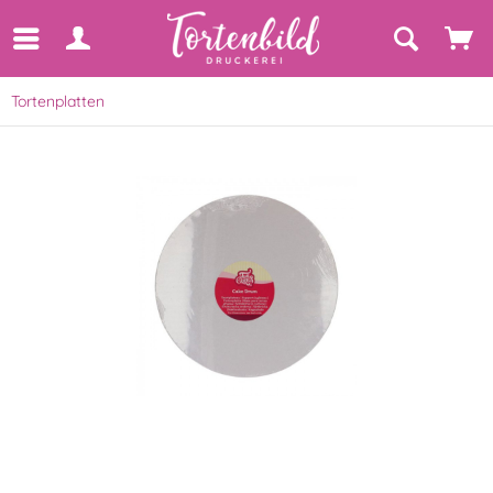
Tortenplatten