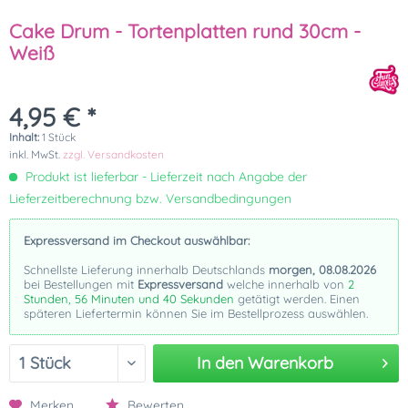
Cake Drum - Tortenplatten rund 30cm -
Weiß
4,95 € *
Inhalt:
1 Stück
inkl. MwSt.
zzgl. Versandkosten
Produkt ist lieferbar - Lieferzeit nach Angabe der
Lieferzeitberechnung bzw. Versandbedingungen
Expressversand im Checkout auswählbar:
Schnellste Lieferung innerhalb Deutschlands
morgen, 08.08.2026
bei Bestellungen mit
Expressversand
welche innerhalb von
2
Stunden, 56 Minuten und 39 Sekunden
getätigt werden. Einen
späteren Liefertermin können Sie im Bestellprozess auswählen.
In den
Warenkorb
Merken
Bewerten