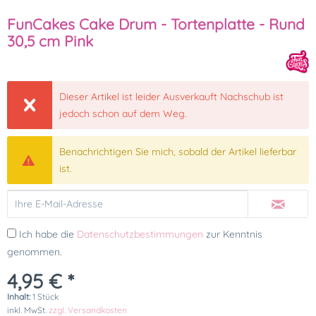
FunCakes Cake Drum - Tortenplatte - Rund
30,5 cm Pink
Dieser Artikel ist leider Ausverkauft Nachschub ist
jedoch schon auf dem Weg.
Benachrichtigen Sie mich, sobald der Artikel lieferbar
ist.
Ich habe die
Datenschutzbestimmungen
zur Kenntnis
genommen.
4,95 € *
Inhalt:
1 Stück
inkl. MwSt.
zzgl. Versandkosten