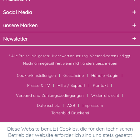
Social Media
unsere Marken
Newsletter
* Alle Preise inkl. gesetzl. Mehrwertsteuer zzgl.
Versandkosten
und ggf.
Nachnahmegebühren, wenn nicht anders beschrieben
Cookie-Einstellungen
Gutscheine
Händler-Login
Presse & TV
Hilfe / Support
Kontakt
Versand und Zahlungsbedingungen
Widerrufsrecht
Datenschutz
AGB
Impressum
Tortenbild Druckerei
Diese Website benutzt Cookies, die für den technischen
Betrieb der Website erforderlich sind und stets gesetzt