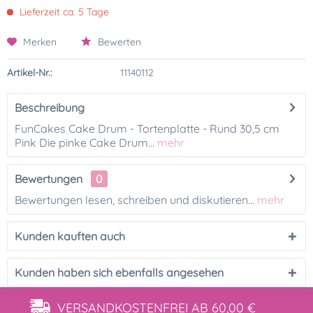
Lieferzeit ca. 5 Tage
Merken
Bewerten
Artikel-Nr.:
11140112
Beschreibung
FunCakes Cake Drum - Tortenplatte - Rund 30,5 cm
Pink Die pinke Cake Drum...
mehr
Bewertungen
0
Bewertungen lesen, schreiben und diskutieren...
mehr
Kunden kauften auch
Kunden haben sich ebenfalls angesehen
VERSANDKOSTENFREI
AB 60,00 €