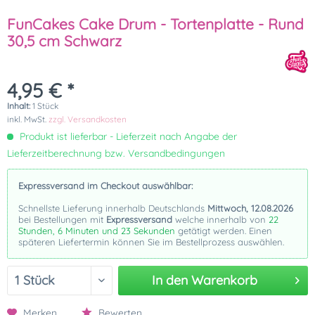
FunCakes Cake Drum - Tortenplatte - Rund
30,5 cm Schwarz
4,95 € *
Inhalt:
1 Stück
inkl. MwSt.
zzgl. Versandkosten
Produkt ist lieferbar - Lieferzeit nach Angabe der
Lieferzeitberechnung bzw. Versandbedingungen
Expressversand im Checkout auswählbar:
Schnellste Lieferung innerhalb Deutschlands
Mittwoch, 12.08.2026
bei Bestellungen mit
Expressversand
welche innerhalb von
22
Stunden, 6 Minuten und 23 Sekunden
getätigt werden. Einen
späteren Liefertermin können Sie im Bestellprozess auswählen.
In den
Warenkorb
Merken
Bewerten