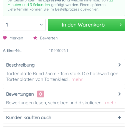
bei Bestellungen mit
Expressversand
welche innerhalb von
22
Minuten und 3 Sekunden
getätigt werden. Einen späteren
Liefertermin können Sie im Bestellprozess auswählen.
In den
Warenkorb
Merken
Bewerten
Artikel-Nr.:
11140102N1
Beschreibung
Tortenplatte Rund 35cm - 1cm stark Die hochwertigen
Tortenplatten von Tortenkleid...
mehr
Bewertungen
0
Bewertungen lesen, schreiben und diskutieren...
mehr
Kunden kauften auch