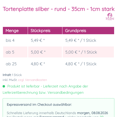
Tortenplatte silber - rund - 35cm - 1cm stark
Menge
Stückpreis
Grundpreis
bis
4
5,49 € *
5,49 € * / 1 Stück
ab
5
5,00 € *
5,00 € * / 1 Stück
ab
25
4,80 € *
4,80 € * / 1 Stück
Inhalt:
1 Stück
inkl. MwSt.
zzgl. Versandkosten
Produkt ist lieferbar - Lieferzeit nach Angabe der
Lieferzeitberechnung bzw. Versandbedingungen
Expressversand im Checkout auswählbar:
Schnellste Lieferung innerhalb Deutschlands
morgen, 08.08.2026