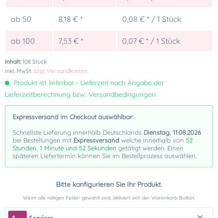
ab
50
8,18 € *
0,08 € * / 1 Stück
ab
100
7,53 € *
0,07 € * / 1 Stück
Inhalt:
108 Stück
inkl. MwSt.
zzgl. Versandkosten
Produkt ist lieferbar - Lieferzeit nach Angabe der
Lieferzeitberechnung bzw. Versandbedingungen
Expressversand im Checkout auswählbar:
Schnellste Lieferung innerhalb Deutschlands
Dienstag, 11.08.2026
bei Bestellungen mit
Expressversand
welche innerhalb von
52
Stunden, 1 Minute und 52 Sekunden
getätigt werden. Einen
späteren Liefertermin können Sie im Bestellprozess auswählen.
Bitte konfigurieren Sie Ihr Produkt.
Wenn alle nötigen Felder gewählt sind, aktiviert sich der Warenkorb-Button.