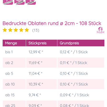
Bedruckte Oblaten rund ø 2cm - 108 Stück
(
13
)
Menge
Stückpreis
Grundpreis
bis
1
12,99 € *
0,12 € * / 1 Stück
ab
2
11,69 € *
0,11 € * / 1 Stück
ab
5
11,04 € *
0,10 € * / 1 Stück
ab
10
10,39 € *
0,10 € * / 1 Stück
ab
15
9,74 € *
0,09 € * / 1 Stück
ab
25
9,09 € *
0,08 € * / 1 Stück