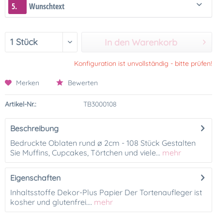
5.
Wunschtext
In den Warenkorb
Konfiguration ist unvollständig - bitte prüfen!
Merken
Bewerten
Artikel-Nr.:
TB3000108
Beschreibung
Bedruckte Oblaten rund ø 2cm - 108 Stück Gestalten
Sie Muffins, Cupcakes, Törtchen und viele...
mehr
Eigenschaften
Inhaltsstoffe Dekor-Plus Papier Der Tortenaufleger ist
kosher und glutenfrei....
mehr