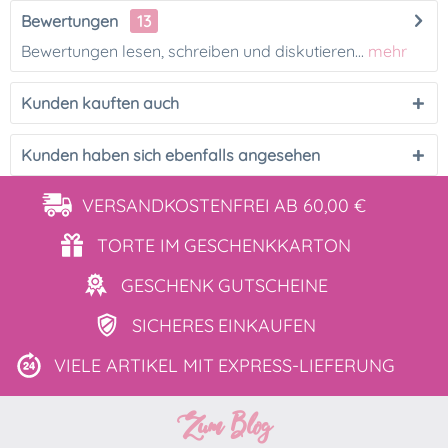
Bewertungen
13
Bewertungen lesen, schreiben und diskutieren...
mehr
Kunden kauften auch
Kunden haben sich ebenfalls angesehen
VERSANDKOSTENFREI
AB 60,00 €
TORTE IM
GESCHENKKARTON
GESCHENK
GUTSCHEINE
SICHERES
EINKAUFEN
VIELE ARTIKEL MIT
EXPRESS-LIEFERUNG
Zum Blog