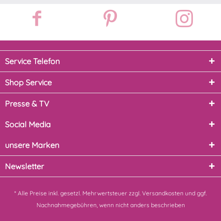
Service Telefon
Shop Service
Presse & TV
Social Media
unsere Marken
Newsletter
* Alle Preise inkl. gesetzl. Mehrwertsteuer zzgl.
Versandkosten
und ggf.
Nachnahmegebühren, wenn nicht anders beschrieben